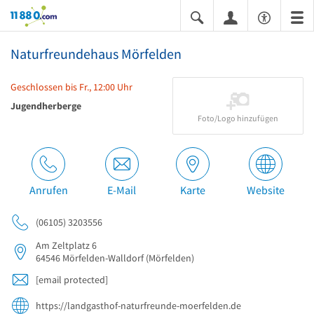
11880.com
Naturfreundehaus Mörfelden
Geschlossen bis Fr., 12:00 Uhr
Jugendherberge
Foto/Logo hinzufügen
Anrufen
E-Mail
Karte
Website
(06105) 3203556
Am Zeltplatz 6
64546
Mörfelden-Walldorf
(Mörfelden)
[email protected]
https://landgasthof-naturfreunde-moerfelden.de