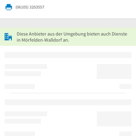
(06105) 3203557
Diese Anbieter aus der Umgebung bieten auch Dienste
in Mörfelden-Walldorf an.