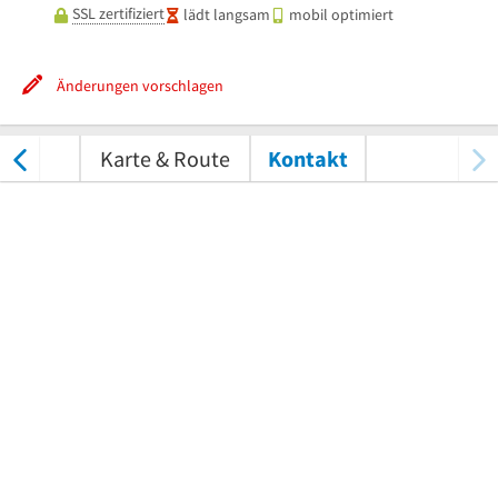
SSL zertifiziert
lädt langsam
mobil optimiert
Änderungen vorschlagen
tungen
Karte & Route
Kontakt