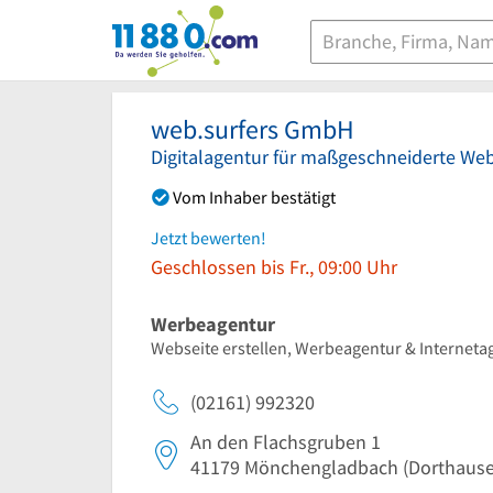
11880.com
web.surfers GmbH
Digitalagentur für maßgeschneiderte Web
Vom Inhaber bestätigt
Jetzt bewerten!
Geschlossen bis Fr., 09:00 Uhr
Werbeagentur
Webseite erstellen, Werbeagentur & Internet
(02161) 992320
An den Flachsgruben 1
41179
Mönchengladbach
(Dorthause