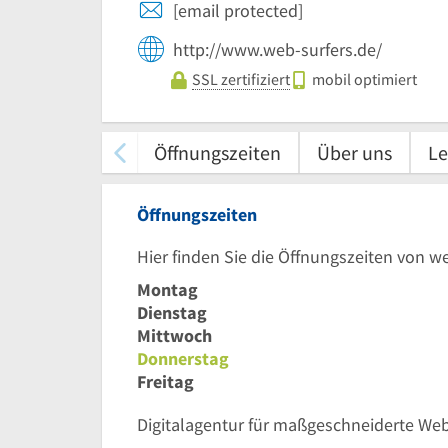
[email protected]
http://www.web-surfers.de/
SSL zertifiziert
mobil optimiert
Öffnungszeiten
Über uns
Le
Öffnungszeiten
Hier finden Sie die Öffnungszeiten von 
Montag
Dienstag
Mittwoch
Donnerstag
Freitag
Digitalagentur für maßgeschneiderte Web