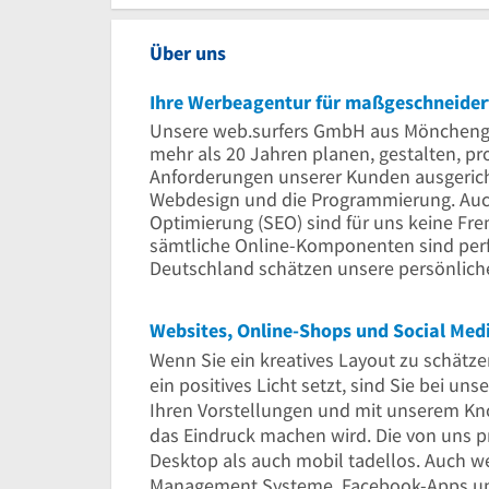
Über uns
Ihre Werbeagentur für maßgeschneider
Unsere web.surfers GmbH aus Mönchenglad
mehr als 20 Jahren planen, gestalten, p
Anforderungen unserer Kunden ausgerichte
Webdesign und die Programmierung. Auc
Optimierung (SEO) sind für uns keine Fre
sämtliche Online-Komponenten sind per
Deutschland schätzen unsere persönliche,
Websites, Online-Shops und Social Med
Wenn Sie ein kreatives Layout zu schätz
ein positives Licht setzt, sind Sie bei 
Ihren Vorstellungen und mit unserem Kno
das Eindruck machen wird. Die von uns 
Desktop als auch mobil tadellos. Auch w
Management Systeme, Facebook-Apps und 