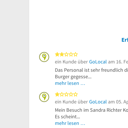
Er
2 von 5 Sternen
ein Kunde über
GoLocal
am 16. F
Das Personal ist sehr freundlich
Burger gegesse...
mehr lesen …
1 von 5 Sternen
ein Kunde über
GoLocal
am 05. Ap
Mein Besuch im Sandra Richter Ko
Es scheint...
mehr lesen …