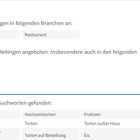
gen in folgenden Branchen an:
Restaurant
Meitingen angeboten. Insbesondere auch in den folgenden
Suchworten gefunden:
Hochzeitstorten
Pralinen
Torten
Torten außer Haus
r
Torten auf Bestellung
Eis