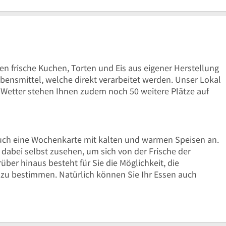
Uhr
22
bis
Uhr
22
Uhr
nen frische Kuchen, Torten und Eis aus eigener Herstellung
ebensmittel, welche direkt verarbeitet werden. Unser Lokal
m Wetter stehen Ihnen zudem noch 50 weitere Plätze auf
uch eine Wochenkarte mit kalten und warmen Speisen an.
dabei selbst zusehen, um sich von der Frische der
er hinaus besteht für Sie die Möglichkeit, die
zu bestimmen. Natürlich können Sie Ihr Essen auch