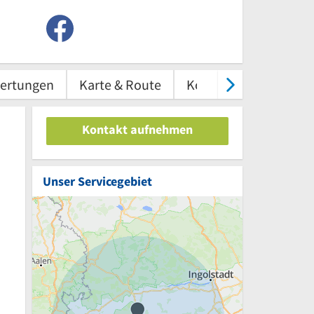
ertungen
Karte & Route
Kontakt
Kontakt aufnehmen
Unser Servicegebiet