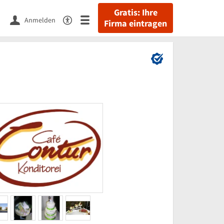
Gratis: Ihre
Anmelden
Firma eintragen