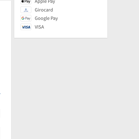
Apple Pay
Girocard
Google Pay
VISA