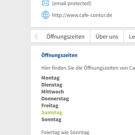
[email protected]
http://www.cafe-contur.de
Öffnungszeiten
Über uns
Le
Öffnungszeiten
Hier finden Sie die Öffnungszeiten von C
Montag
Dienstag
Mittwoch
Donnerstag
Freitag
Samstag
Sonntag
Feiertag wie Sonntag