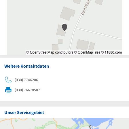
Weitere Kontaktdaten
(030) 7746206
(030) 76678507
Unser Servicegebiet