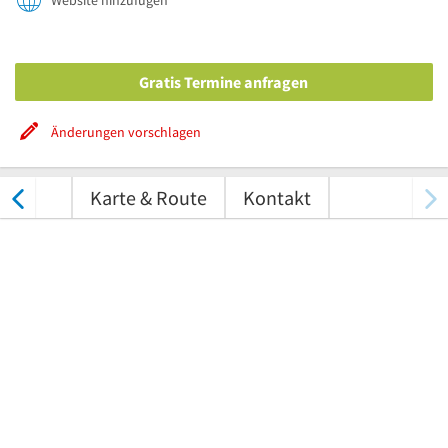
Website hinzufügen
Gratis Termine anfragen
Änderungen vorschlagen
tungen
Karte & Route
Kontakt