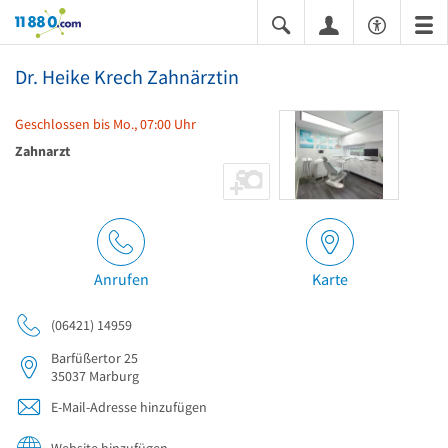
11880.com
Dr. Heike Krech Zahnärztin
Geschlossen bis Mo., 07:00 Uhr
Zahnarzt
Anrufen
Karte
(06421) 14959
Barfüßertor 25
35037
Marburg
E-Mail-Adresse hinzufügen