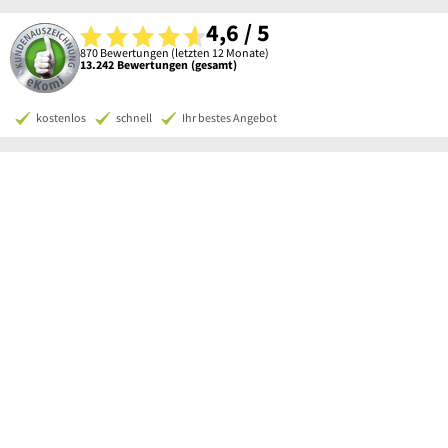
4,6 / 5
870 Bewertungen (letzten 12 Monate)
13.242 Bewertungen (gesamt)
kostenlos
schnell
Ihr bestes Angebot