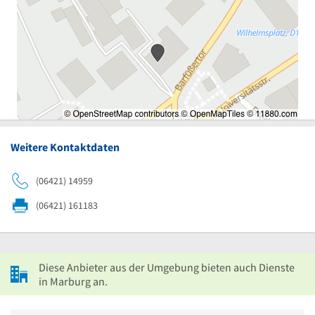
Weitere Kontaktdaten
(06421) 14959
(06421) 161183
Diese Anbieter aus der Umgebung bieten auch Dienste
in Marburg an.