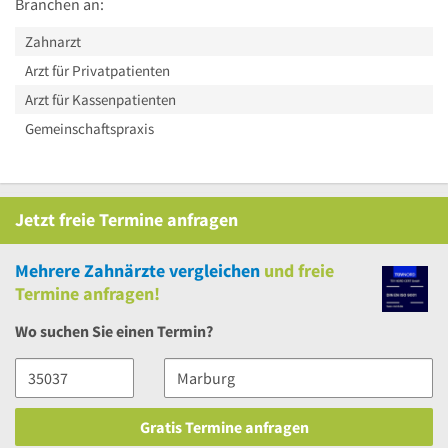
Branchen an:
Zahnarzt
Arzt für Privatpatienten
Arzt für Kassenpatienten
Gemeinschaftspraxis
Jetzt
freie
Termine anfragen
Mehrere
Zahnärzte vergleichen
und
freie
Termine anfragen!
Wo suchen Sie einen Termin?
Gratis Termine anfragen