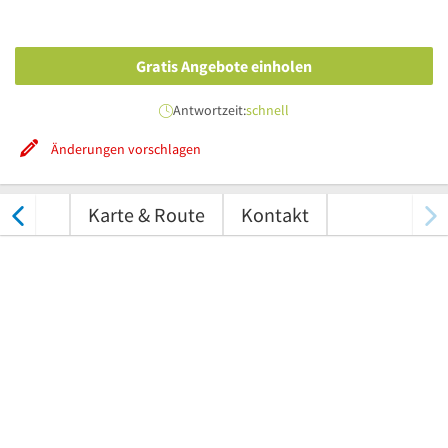
Gratis Angebote einholen
Antwortzeit:
schnell
Änderungen vorschlagen
tungen
Karte & Route
Kontakt