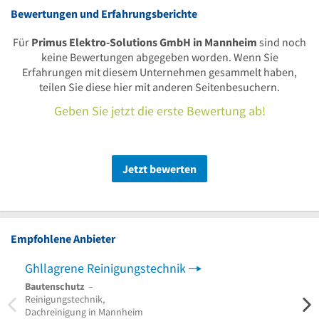
Bewertungen und Erfahrungsberichte
Für
Primus Elektro-Solutions GmbH in Mannheim
sind noch
keine Bewertungen abgegeben worden. Wenn Sie
Erfahrungen mit diesem Unternehmen gesammelt haben,
teilen Sie diese hier mit anderen Seitenbesuchern.
Geben Sie jetzt die erste Bewertung ab!
Jetzt bewerten
Empfohlene Anbieter
Ghllagrene Reinigungstechnik
sov
Bautenschutz
–
Photo
Reinigungstechnik,
Fotov
Dachreinigung in Mannheim
von P