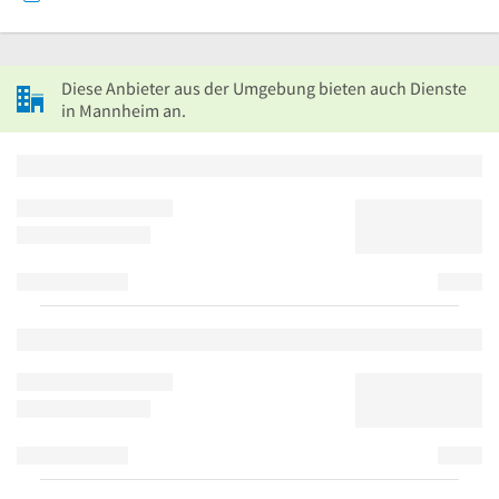
Diese Anbieter aus der Umgebung bieten auch Dienste
in Mannheim an.