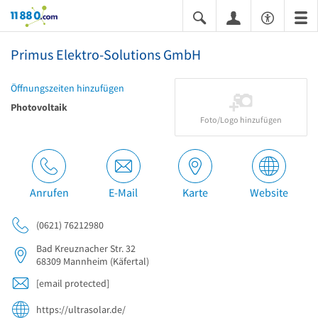
11880.com
Primus Elektro-Solutions GmbH
Öffnungszeiten hinzufügen
Photovoltaik
Foto/Logo hinzufügen
Anrufen
E-Mail
Karte
Website
(0621) 76212980
Bad Kreuznacher Str. 32
68309
Mannheim
(Käfertal)
[email protected]
https://ultrasolar.de/