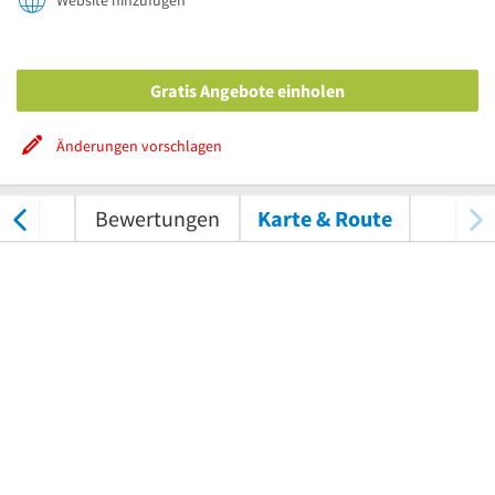
Website hinzufügen
Gratis Angebote einholen
Änderungen vorschlagen
nungen
Bewertungen
Karte & Route