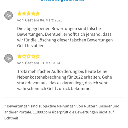
5 von 5 Sternen
GA
von
Gast
am 04. März 2025
Die abgegebenen Bewertungen sind falsche
Bewertungen. Eventuell erhofft sich jemand, dass
wir für die Löschung dieser falschen Bewertungen
Geld bezahlen
1 von 5 Sternen
GA
von
Gast
am 13. Mai 2024
Trotz mehrfacher Aufforderung bis heute keine
Nebenkostenabrechnung für 2022 erhalten. Gehe
stark davon aus, das es daran liegt, das ich sehr
wahrscheinlich Geld zurück bekomme.
* Bewertungen sind subjektive Meinungen von Nutzern unserer und
anderer Portale. 11880.com überprüft die Bewertungen nicht auf
Echtheit.