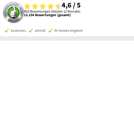
4,6 / 5
865 Bewertungen (letzten 12 Monate)
13.234 Bewertungen (gesamt)
kostenlos
schnell
Ihr bestes Angebot