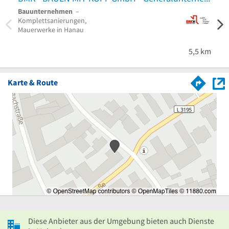
Bauunternehmen
–
Flies
Komplettsanierungen,
Akust
Mauerwerke in Hanau
5,5 km
Karte & Route
Diese Anbieter aus der Umgebung bieten auch Dienste