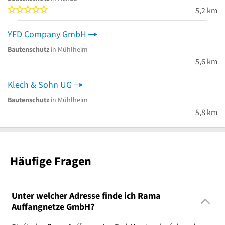
0 von 5 Sternen
5,2 km
YFD Company GmbH
Bautenschutz
in Mühlheim
5,6 km
Klech & Sohn UG
Bautenschutz
in Mühlheim
5,8 km
Häufige Fragen
Unter welcher Adresse finde ich Rama
Auffangnetze GmbH?