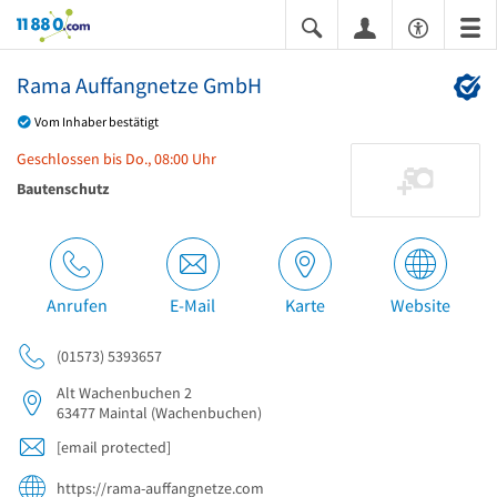
11880.com
Rama Auffangnetze GmbH
Vom Inhaber bestätigt
Geschlossen bis Do., 08:00 Uhr
Bautenschutz
Anrufen
E-Mail
Karte
Website
(01573) 5393657
Alt Wachenbuchen 2
63477
Maintal
(Wachenbuchen)
[email protected]
https://rama-auffangnetze.com