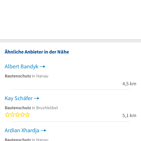
Ähnliche Anbieter in der Nähe
Albert Bandyk
Bautenschutz
in Hanau
4,5 km
Kay Schäfer
Bautenschutz
in Bruchköbel
0 von 5 Sternen
5,1 km
Ardian Xhardja
Bautenschutz
in Hanau