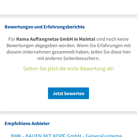
Bewertungen und Erfahrungsberichte
Für
Rama Auffangnetze GmbH in Maintal
sind noch keine
Bewertungen abgegeben worden. Wenn Sie Erfahrungen mit
diesem Unternehmen gesammelt haben, teilen Sie diese hier
mit anderen Seitenbesuchern.
Geben Sie jetzt die erste Bewertung ab!
Jetzt bewerten
Empfohlene Anbieter
BMK - BAUEN MIT KOPF GmbH - Generalunternehmer
Negr