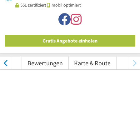
SSL zertifiziert
mobil optimiert
Gratis Angebote einholen
tungen
Bewertungen
Karte & Route