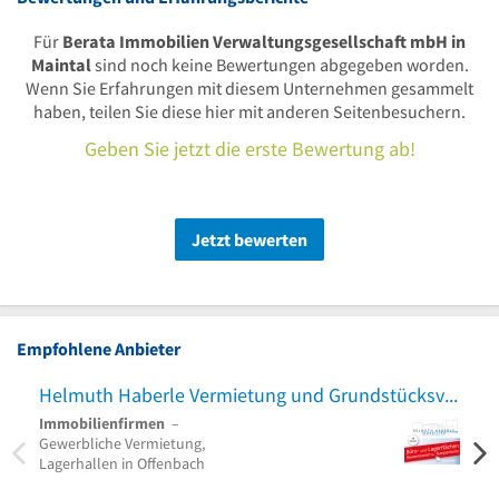
Für
Berata Immobilien Verwaltungsgesellschaft mbH in
Maintal
sind noch keine Bewertungen abgegeben worden.
Wenn Sie Erfahrungen mit diesem Unternehmen gesammelt
haben, teilen Sie diese hier mit anderen Seitenbesuchern.
Geben Sie jetzt die erste Bewertung ab!
Jetzt bewerten
Empfohlene Anbieter
Helmuth Haberle Vermietung und Grundstücksverwaltung
1A I
Immobilienfirmen
–
Immo
Gewerbliche Vermietung,
Makle
Lagerhallen in Offenbach
zum M