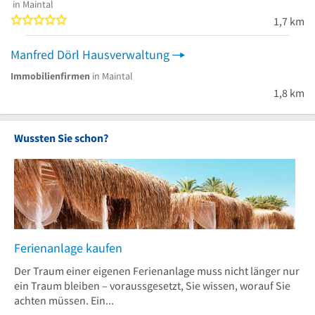
in Maintal
0 von 5 Sternen
1,7 km
Manfred Dörl Hausverwaltung
Immobilienfirmen
in Maintal
1,8 km
Wussten Sie schon?
Ferienanlage kaufen
Der Traum einer eigenen Ferienanlage muss nicht länger nur
ein Traum bleiben – voraussgesetzt, Sie wissen, worauf Sie
achten müssen. Ein...