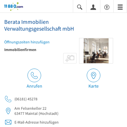
11880.com
Berata Immobilien
Verwaltungsgesellschaft mbH
Öffnungszeiten hinzufügen
Immobilienfirmen
Anrufen
Karte
(06181) 45278
Am Felsenkeller 22
63477
Maintal
(Hochstadt)
E-Mail-Adresse hinzufügen