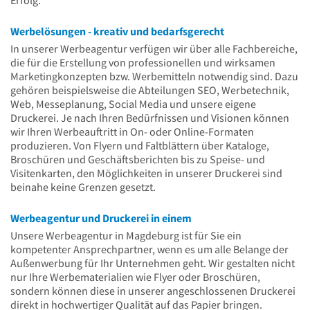
Erfolg.
Werbelösungen - kreativ und bedarfsgerecht
In unserer Werbeagentur verfügen wir über alle Fachbereiche,
die für die Erstellung von professionellen und wirksamen
Marketingkonzepten bzw. Werbemitteln notwendig sind. Dazu
gehören beispielsweise die Abteilungen SEO, Werbetechnik,
Web, Messeplanung, Social Media und unsere eigene
Druckerei. Je nach Ihren Bedürfnissen und Visionen können
wir Ihren Werbeauftritt in On- oder Online-Formaten
produzieren. Von Flyern und Faltblättern über Kataloge,
Broschüren und Geschäftsberichten bis zu Speise- und
Visitenkarten, den Möglichkeiten in unserer Druckerei sind
beinahe keine Grenzen gesetzt.
Werbeagentur und Druckerei in einem
Unsere Werbeagentur in Magdeburg ist für Sie ein
kompetenter Ansprechpartner, wenn es um alle Belange der
Außenwerbung für Ihr Unternehmen geht. Wir gestalten nicht
nur Ihre Werbematerialien wie Flyer oder Broschüren,
sondern können diese in unserer angeschlossenen Druckerei
direkt in hochwertiger Qualität auf das Papier bringen.