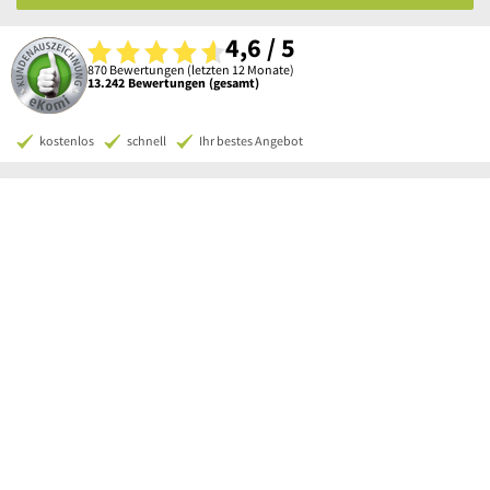
4,6 / 5
870 Bewertungen (letzten 12 Monate)
13.242 Bewertungen (gesamt)
kostenlos
schnell
Ihr bestes Angebot