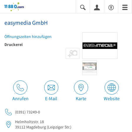
11880.com
easymedia GmbH
Öffnungszeiten hinzufügen
Druckerei
Anrufen
E-Mail
Karte
Website
(0391) 73249-0
Helmholtzstr. 18
39112
Magdeburg
(Leipziger Str.)