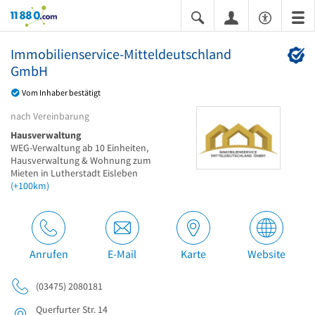
11880.com
Immobilienservice-Mitteldeutschland
GmbH
Vom Inhaber bestätigt
nach Vereinbarung
Hausverwaltung
WEG-Verwaltung ab 10 Einheiten,
Hausverwaltung & Wohnung zum
Mieten in Lutherstadt Eisleben
(+100km)
Anrufen
E-Mail
Karte
Website
(03475) 2080181
Querfurter Str. 14