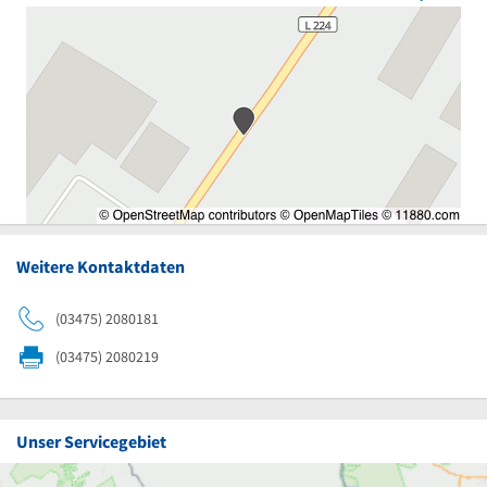
Weitere Kontaktdaten
(03475) 2080181
(03475) 2080219
Unser Servicegebiet