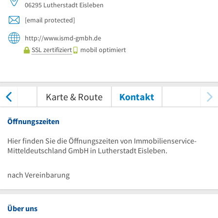
06295
Lutherstadt Eisleben
[email protected]
http://www.ismd-gmbh.de
SSL zertifiziert
mobil optimiert
tungen
Karte & Route
Kontakt
Öffnungszeiten
Hier finden Sie die Öffnungszeiten von Immobilienservice-
Mitteldeutschland GmbH in Lutherstadt Eisleben.
nach Vereinbarung
Über uns