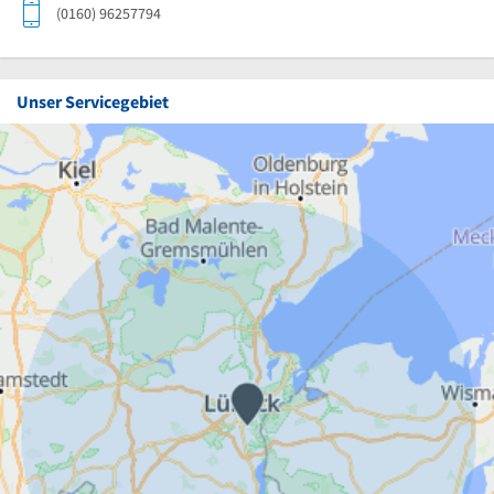
(0160) 96257794
Unser Servicegebiet