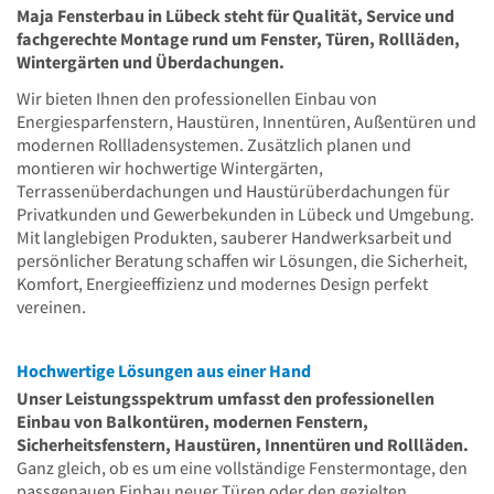
Maja Fensterbau in Lübeck steht für Qualität, Service und
fachgerechte Montage rund um Fenster, Türen, Rollläden,
Wintergärten und Überdachungen.
Wir bieten Ihnen den professionellen Einbau von
Energiesparfenstern, Haustüren, Innentüren, Außentüren und
modernen Rollladensystemen. Zusätzlich planen und
montieren wir hochwertige Wintergärten,
Terrassenüberdachungen und Haustürüberdachungen für
Privatkunden und Gewerbekunden in Lübeck und Umgebung.
Mit langlebigen Produkten, sauberer Handwerksarbeit und
persönlicher Beratung schaffen wir Lösungen, die Sicherheit,
Komfort, Energieeffizienz und modernes Design perfekt
vereinen.
Hochwertige Lösungen aus einer Hand
Unser Leistungsspektrum umfasst den professionellen
Einbau von Balkontüren, modernen Fenstern,
Sicherheitsfenstern, Haustüren, Innentüren und Rollläden.
Ganz gleich, ob es um eine vollständige Fenstermontage, den
passgenauen Einbau neuer Türen oder den gezielten