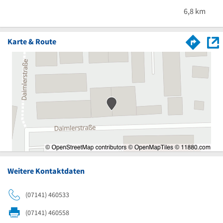
6,8 km
Karte & Route
Weitere Kontaktdaten
(07141) 460533
(07141) 460558