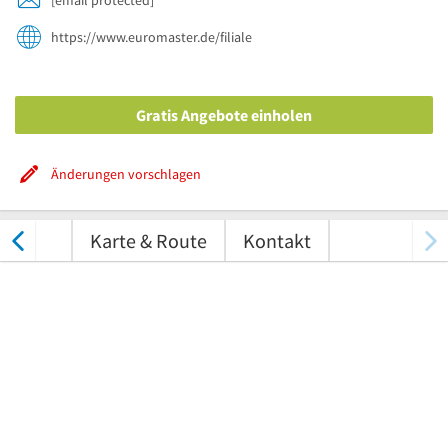
https://www.euromaster.de/filiale
Gratis Angebote einholen
Änderungen vorschlagen
tungen
Karte & Route
Kontakt