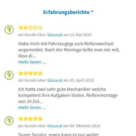
Erfahrungsberichte
*
2 von 5 Sternen
ein Kunde über
GoLocal
am 13. Mai 2020
Habe mich mit Fahrzeugtyp zum Reifenwechsel
angemeldet. Nach der Montage teilte man mir mit,
dass di...
mehr lesen …
5 von 5 Sternen
ein Kunde über
GoLocal
am 03. April 2019
Ich hatte zwei sehr gute Mechaniker welche
kompetent ihre Aufgaben lösten. Reifenmontage
von 19 Zol...
mehr lesen …
5 von 5 Sternen
ein Kunde über
GoLocal
am 04. Oktober 2018
Super Service, mann kann es nur weiter