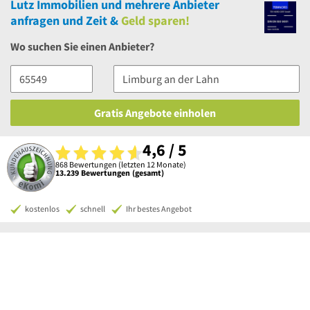
Lutz Immobilien
und
mehrere
Anbieter
anfragen und Zeit &
Geld sparen!
Wo suchen Sie einen Anbieter?
Gratis Angebote einholen
4,6 / 5
868 Bewertungen (letzten 12 Monate)
13.239 Bewertungen (gesamt)
kostenlos
schnell
Ihr bestes Angebot