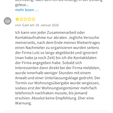
gelese...
mehr lesen …
1 von 5 Sternen
GA
von
Gast
am 18. Januar 2026
Ich kann von jeder Zusammenarbeit oder
Kontaktaufnahme nur abraten. Jegliche Versuche
meinerseits, nach dem Ende meines Mietvertrages
einen Nachmieter zu organisieren wurden seitens
der Firma Lutz so lange abgeblockt und ignoriert
(man habe ja noch Zeit) bis ich die Kontaktdaten
der Firma angegeben habe. Sobald sich
Interessenten dann direkt bei der Firma meldeten,
wurde innerhalb weniger Stunden mit einem
Anwalt und einer Unterlassungsklage gedroht. Der
Termin zur Wohnungsübergabe wurde vergessen,
sodass erst der Wohnungseigentümer mehrfach
telefonisch nachhaken musste, bis jemand
erschien. Absolut keine Empfehlung. Eher eine
Warnung.