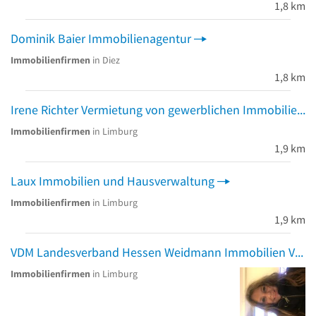
1,8 km
Dominik Baier Immobilienagentur
Immobilienfirmen
in Diez
1,8 km
Irene Richter Vermietung von gewerblichen Immobilien
Immobilienfirmen
in Limburg
1,9 km
Laux Immobilien und Hausverwaltung
Immobilienfirmen
in Limburg
1,9 km
VDM Landesverband Hessen Weidmann Immobilien VDM Georg Weidmann
Immobilienfirmen
in Limburg