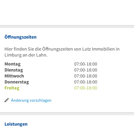
Öffnungszeiten
Hier finden Sie die Öffnungszeiten von Lutz Immobilien in
Limburg an der Lahn.
7
Montag
07:00
-
18:00
Uhr
7
Dienstag
07:00
-
18:00
bis
Uhr
7
Mittwoch
07:00
-
18:00
18
bis
Uhr
7
Donnerstag
07:00
-
18:00
Uhr
18
bis
Uhr
7
Freitag
07:00
-
18:00
Uhr
18
bis
Uhr
Uhr
18
bis
Änderung vorschlagen
Uhr
18
Uhr
Leistungen