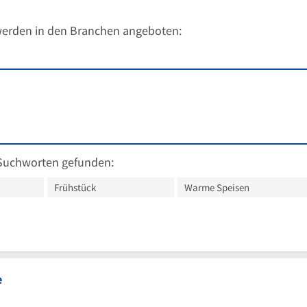
werden in den Branchen angeboten:
Suchworten gefunden:
Frühstück
Warme Speisen
e