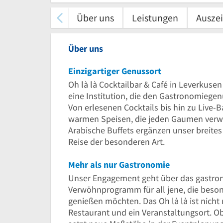
Über uns
Leistungen
Ausze
Über uns
Einzigartiger Genussort
Oh là là Cocktailbar & Café in Leverkusen
eine Institution, die den Gastronomiegenu
Von erlesenen Cocktails bis hin zu Live
warmen Speisen, die jeden Gaumen verwöh
Arabische Buffets ergänzen unser breites
Reise der besonderen Art.
Mehr als nur Gastronomie
Unser Engagement geht über das gastron
Verwöhnprogramm für all jene, die bes
genießen möchten. Das Oh là là ist nicht n
Restaurant und ein Veranstaltungsort. Ob