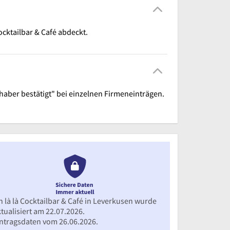
cktailbar & Café abdeckt.
Inhaber bestätigt" bei einzelnen Firmeneinträgen.
 là là Cocktailbar & Café in Leverkusen wurde
tualisiert am 22.07.2026.
intragsdaten vom 26.06.2026.