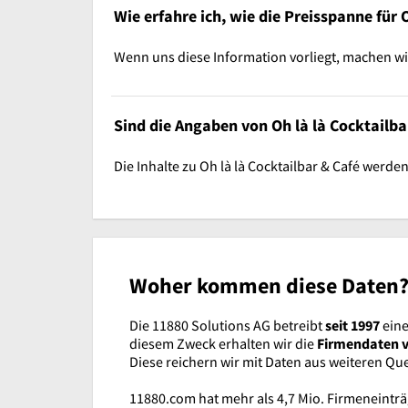
Wie erfahre ich, wie die Preisspanne für 
Wenn uns diese Information vorliegt, machen wir
Sind die Angaben von Oh là là Cocktailbar
Die Inhalte zu Oh là là Cocktailbar & Café werde
Woher kommen diese Daten
Die 11880 Solutions AG betreibt
seit 1997
eine
diesem Zweck erhalten wir die
Firmendaten 
Diese reichern wir mit Daten aus weiteren Qu
11880.com hat mehr als 4,7 Mio. Firmeneint