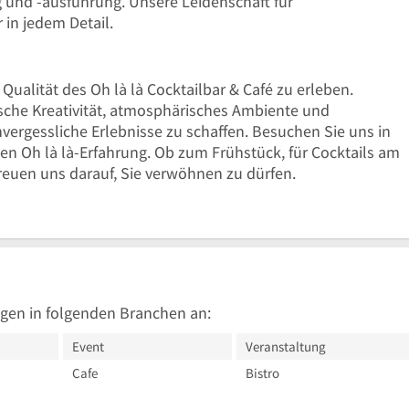
 und -ausführung. Unsere Leidenschaft für
 in jedem Detail.
d Qualität des Oh là là Cocktailbar & Café zu erleben.
ische Kreativität, atmosphärisches Ambiente und
nvergessliche Erlebnisse zu schaffen. Besuchen Sie uns in
en Oh là là-Erfahrung. Ob zum Frühstück, für Cocktails am
reuen uns darauf, Sie verwöhnen zu dürfen.
gen in folgenden Branchen an:
Event
Veranstaltung
Cafe
Bistro