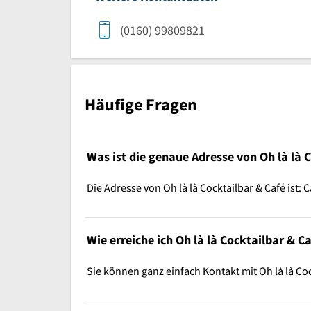
(0160) 99809821
Häufige Fragen
Was ist die genaue Adresse von Oh là là 
Die Adresse von Oh là là Cocktailbar & Café ist: 
Wie erreiche ich Oh là là Cocktailbar & C
Sie können ganz einfach Kontakt mit Oh là là C