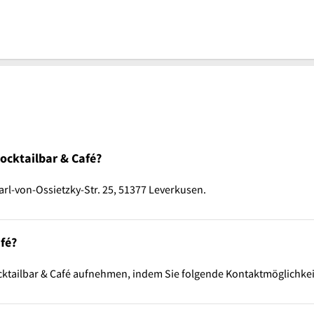
Cocktailbar & Café?
Carl-von-Ossietzky-Str. 25, 51377 Leverkusen.
afé?
ocktailbar & Café aufnehmen, indem Sie folgende Kontaktmöglichke