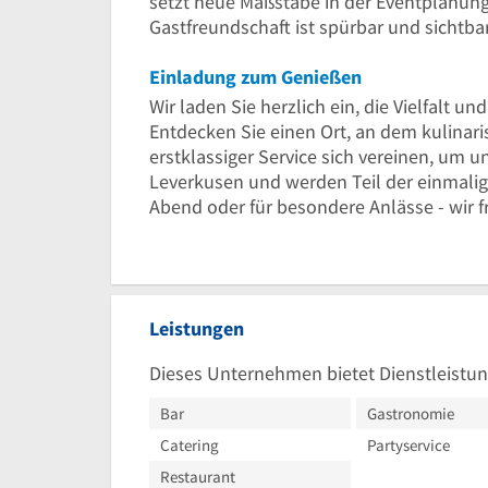
setzt neue Maßstäbe in der Eventplanung
Gastfreundschaft ist spürbar und sichtbar
Einladung zum Genießen
Wir laden Sie herzlich ein, die Vielfalt un
Entdecken Sie einen Ort, an dem kulinar
erstklassiger Service sich vereinen, um u
Leverkusen und werden Teil der einmalig
Abend oder für besondere Anlässe - wir f
Leistungen
Dieses Unternehmen bietet Dienstleistun
Bar
Gastronomie
Catering
Partyservice
Restaurant