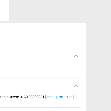
iten nutzen: 0160 99809821
[email protected]
.