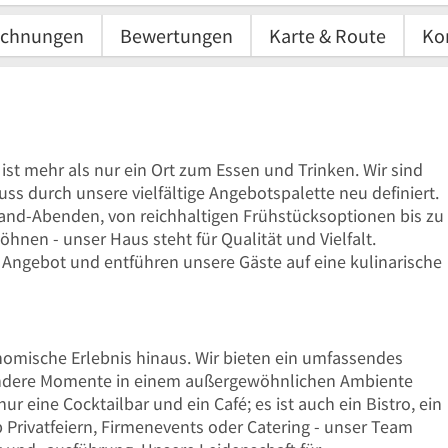
ichnungen
Bewertungen
Karte & Route
Ko
 ist mehr als nur ein Ort zum Essen und Trinken. Wir sind
ss durch unsere vielfältige Angebotspalette neu definiert.
-Band-Abenden, von reichhaltigen Frühstücksoptionen bis zu
nen - unser Haus steht für Qualität und Vielfalt.
 Angebot und entführen unsere Gäste auf eine kulinarische
omische Erlebnis hinaus. Wir bieten ein umfassendes
ondere Momente in einem außergewöhnlichen Ambiente
ur eine Cocktailbar und ein Café; es ist auch ein Bistro, ein
 Privatfeiern, Firmenevents oder Catering - unser Team