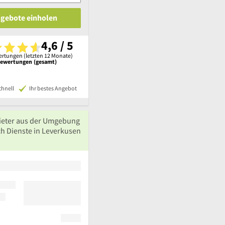
ngebote einholen
4,6 / 5
rtungen (letzten 12 Monate)
Bewertungen (gesamt)
chnell
Ihr bestes Angebot
ieter aus der Umgebung
ch Dienste in Leverkusen