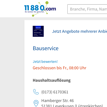
11880.com
Jetzt Angebote mehrerer Anbie
Bauservice
Jetzt bewerten!
Geschlossen bis Fr., 08:00 Uhr
Haushaltsauflösung
(0173) 6170361
Hamberger Str. 46
51381
Leverkusen
(Lützenkirchen)