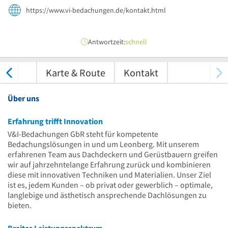
https://www.vi-bedachungen.de/kontakt.html
Antwortzeit:
schnell
tungen
Karte & Route
Kontakt
Über uns
Erfahrung trifft Innovation
V&I-Bedachungen GbR steht für kompetente
Bedachungslösungen in und um Leonberg. Mit unserem
erfahrenen Team aus Dachdeckern und Gerüstbauern greifen
wir auf jahrzehntelange Erfahrung zurück und kombinieren
diese mit innovativen Techniken und Materialien. Unser Ziel
ist es, jedem Kunden – ob privat oder gewerblich – optimale,
langlebige und ästhetisch ansprechende Dachlösungen zu
bieten.
Breites Leistungsspektrum