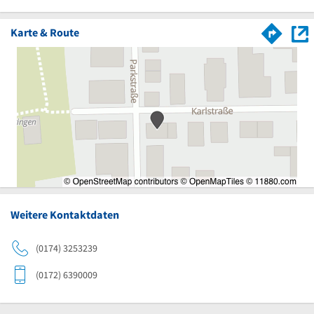
Karte & Route
Weitere Kontaktdaten
(0174) 3253239
(0172) 6390009