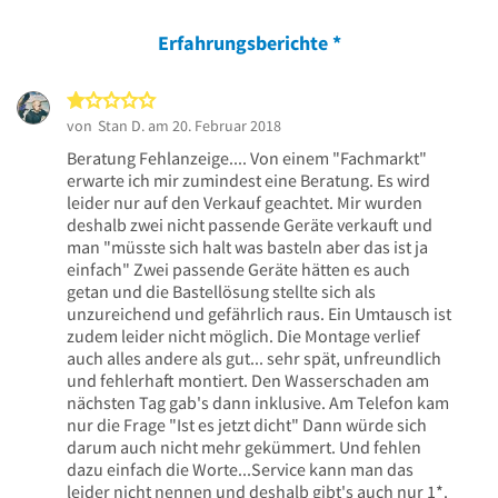
Erfahrungsberichte
*
1 von 5 Sternen
von
Stan D.
am 20. Februar 2018
Beratung Fehlanzeige.... Von einem "Fachmarkt"
erwarte ich mir zumindest eine Beratung. Es wird
leider nur auf den Verkauf geachtet. Mir wurden
deshalb zwei nicht passende Geräte verkauft und
man "müsste sich halt was basteln aber das ist ja
einfach" Zwei passende Geräte hätten es auch
getan und die Bastellösung stellte sich als
unzureichend und gefährlich raus. Ein Umtausch ist
zudem leider nicht möglich. Die Montage verlief
auch alles andere als gut... sehr spät, unfreundlich
und fehlerhaft montiert. Den Wasserschaden am
nächsten Tag gab's dann inklusive. Am Telefon kam
nur die Frage "Ist es jetzt dicht" Dann würde sich
darum auch nicht mehr gekümmert. Und fehlen
dazu einfach die Worte...Service kann man das
leider nicht nennen und deshalb gibt's auch nur 1*.