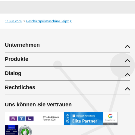
11880.com
Geschirrspülmaschine Leipzig
T & H Elektrolager GmbH Elektrohandel
Unternehmen
Produkte
Dialog
Rechtliches
Uns können Sie vertrauen