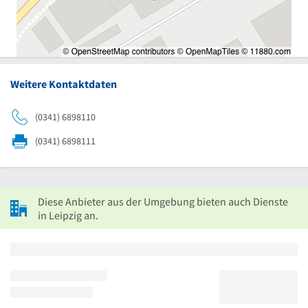
Weitere Kontaktdaten
(0341) 6898110
(0341) 6898111
Diese Anbieter aus der Umgebung bieten auch Dienste
in Leipzig an.