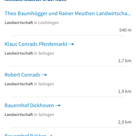
Theo Baumhögger und Rainer Meuthen Landwirtschaft
Landwirtschaft
in Leichlingen
540 m
Klaus Conrads Pferdemarkt
Landwirtschaft
in Solingen
1,7 km
Robert Conrads
Landwirtschaft
in Solingen
1,9 km
Bauernhof Dickhoven
Landwirtschaft
in Solingen
2,9 km
Bauernhof Bakker