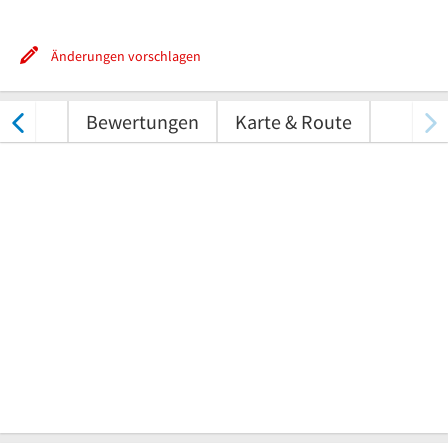
Änderungen vorschlagen
nungen
Bewertungen
Karte & Route