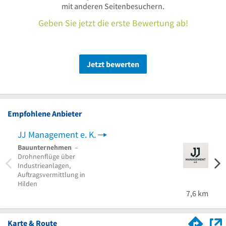
mit anderen Seitenbesuchern.
Geben Sie jetzt die erste Bewertung ab!
Jetzt bewerten
Empfohlene Anbieter
JJ Management e. K.
sola
Bauunternehmen
–
Photo
Drohnenflüge über
Wallb
Industrieanlagen,
Auftragsvermittlung in
Hilden
7,6 km
Karte & Route