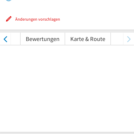
Änderungen vorschlagen
nungen
Bewertungen
Karte & Route