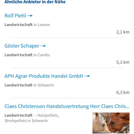
Ähnliche Anbieter in der Nähe
Rolf Piehl
Landwirtschaft
in Leezen
2,1 km
Göster Schaper
Landwirtschaft
in Cambs
5,1 km
APH Agrar-Produkte Handel GmbH
Landwirtschaft
in Schwerin
6,3 km
Claes Christenson Handelsvertretung Herr Claes Christenson
Landwirtschaft
– Holzpellets,
Strohpellets in Schwerin