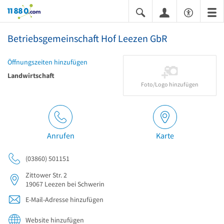
11880.com
Betriebsgemeinschaft Hof Leezen GbR
Öffnungszeiten hinzufügen
Landwirtschaft
Foto/Logo hinzufügen
Anrufen
Karte
(03860) 501151
Zittower Str. 2
19067
Leezen bei Schwerin
E-Mail-Adresse hinzufügen
Website hinzufügen