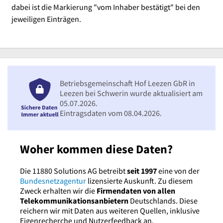
dabei ist die Markierung "vom Inhaber bestätigt" bei den
jeweiligen Einträgen.
Betriebsgemeinschaft Hof Leezen GbR in
Leezen bei Schwerin wurde aktualisiert am
05.07.2026.
Eintragsdaten vom 08.04.2026.
Woher kommen diese Daten?
Die 11880 Solutions AG betreibt
seit 1997
eine von der
Bundesnetzagentur
lizensierte Auskunft. Zu diesem
Zweck erhalten wir die
Firmendaten von allen
Telekommunikationsanbietern
Deutschlands. Diese
reichern wir mit Daten aus weiteren Quellen, inklusive
Eigenrecherche und Nutzerfeedback an.