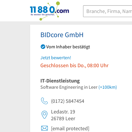
11880.com
BIDcore GmbH
Vom Inhaber bestätigt
Jetzt bewerten!
Geschlossen bis Do., 08:00 Uhr
IT-Dienstleistung
Software Engineering in Leer
(+100km)
(0172) 5847454
Ledastr. 19
26789
Leer
[email protected]