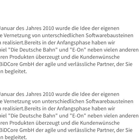
anuar des Jahres 2010 wurde die Idee der eigenen
ie Vernetzung von unterschiedlichen Softwarebausteinen
realisiert.Bereits in der Anfangsphase haben wir
el "Die Deutsche Bahn" und "E-On" neben vielen anderen
eren Produkten überzeugt und die Kundenwünsche
 BiDCore GmbH der agile und verlässliche Partner, der Sie
n begleitet.
anuar des Jahres 2010 wurde die Idee der eigenen
ie Vernetzung von unterschiedlichen Softwarebausteinen
realisiert.Bereits in der Anfangsphase haben wir
el "Die Deutsche Bahn" und "E-On" neben vielen anderen
eren Produkten überzeugt und die Kundenwünsche
 BiDCore GmbH der agile und verlässliche Partner, der Sie
n begleitet.