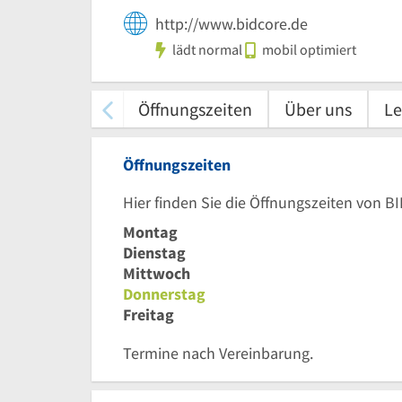
http://www.bidcore.de
lädt normal
mobil optimiert
Öffnungszeiten
Über uns
Le
Öffnungszeiten
Hier finden Sie die Öffnungszeiten von B
Montag
Dienstag
Mittwoch
Donnerstag
Freitag
Termine nach Vereinbarung.