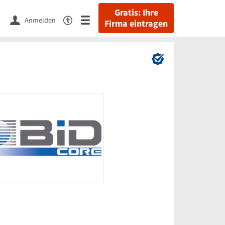
Gratis: Ihre
Anmelden
Firma eintragen