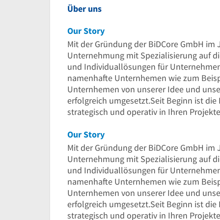
Über uns
Our Story
Mit der Gründung der BiDCore GmbH im J
Unternehmung mit Spezialisierung auf d
und Individuallösungen für Unternehmen 
namenhafte Unternhemen wie zum Beispi
Unternhemen von unserer Idee und uns
erfolgreich umgesetzt.Seit Beginn ist die
strategisch und operativ in Ihren Projekte
Our Story
Mit der Gründung der BiDCore GmbH im J
Unternehmung mit Spezialisierung auf d
und Individuallösungen für Unternehmen 
namenhafte Unternhemen wie zum Beispi
Unternhemen von unserer Idee und uns
erfolgreich umgesetzt.Seit Beginn ist die
strategisch und operativ in Ihren Projekte