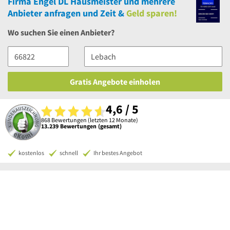
Firma Engel DL Hausmeister
und
mehrere
Anbieter anfragen und Zeit &
Geld sparen!
Wo suchen Sie einen Anbieter?
Gratis Angebote einholen
4,6 / 5
868 Bewertungen (letzten 12 Monate)
13.239 Bewertungen (gesamt)
kostenlos
schnell
Ihr bestes Angebot