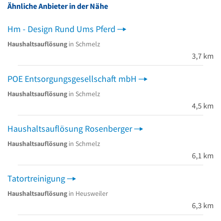
Ähnliche Anbieter in der Nähe
Hm - Design Rund Ums Pferd
Haushaltsauflösung
in Schmelz
3,7 km
POE Entsorgungsgesellschaft mbH
Haushaltsauflösung
in Schmelz
4,5 km
Haushaltsauflösung Rosenberger
Haushaltsauflösung
in Schmelz
6,1 km
Tatortreinigung
Haushaltsauflösung
in Heusweiler
6,3 km