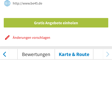
http://www.be45.de
Gratis Angebote einholen
Änderungen vorschlagen
nungen
Bewertungen
Karte & Route