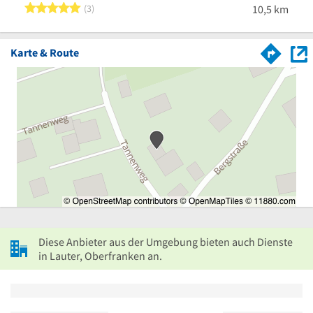
5 von 5 Sternen
3
10,5 km
Karte & Route
Diese Anbieter aus der Umgebung bieten auch Dienste
in Lauter, Oberfranken an.