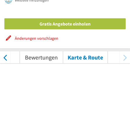
Website hinzufügen
Gratis Angebote einholen
Änderungen vorschlagen
nungen
Bewertungen
Karte & Route