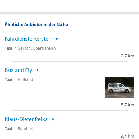
Ähnliche Anbieter in der Nähe
Fahrdienste Kersten
Taxi
in Gerach, Oberfranken
6,7 km
Bus and Fly
Taxi
in Hallstadt
8,7 km
Klaus-Dieter Pelka
Taxi
in Bamberg
9,4 km