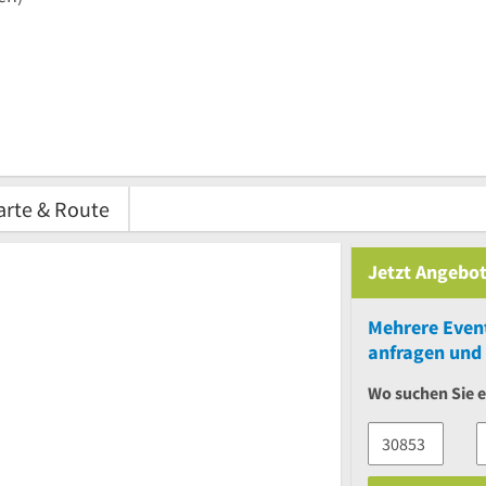
arte & Route
Jetzt Angebot
Mehrere
Even
anfragen und 
Wo suchen Sie 