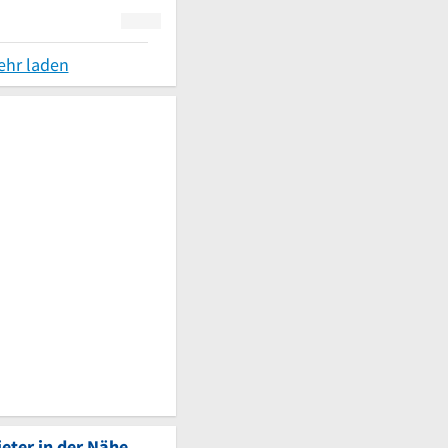
ehr laden
eter in der Nähe