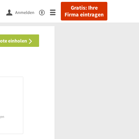
Gratis: Ihre
Anmelden
Firma eintragen
bote einholen
gen