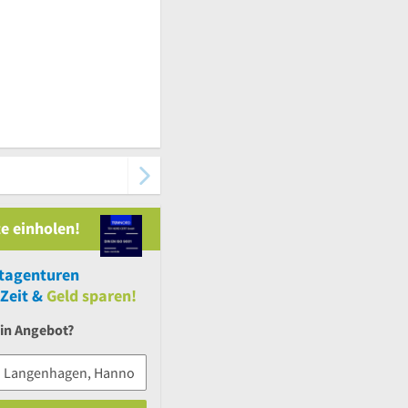
e einholen!
tagenturen
Zeit &
Geld sparen!
ein Angebot?