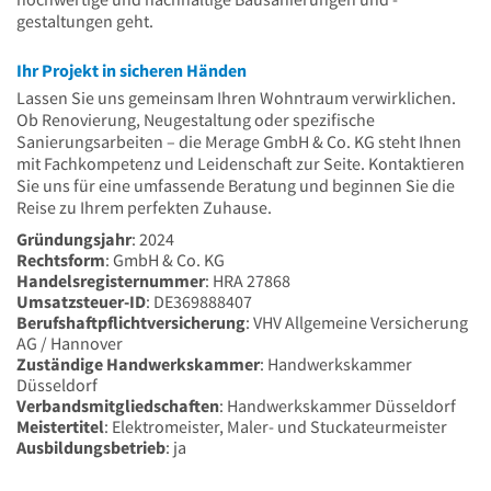
gestaltungen geht.
Ihr Projekt in sicheren Händen
Lassen Sie uns gemeinsam Ihren Wohntraum verwirklichen.
Ob Renovierung, Neugestaltung oder spezifische
Sanierungsarbeiten – die Merage GmbH & Co. KG steht Ihnen
mit Fachkompetenz und Leidenschaft zur Seite. Kontaktieren
Sie uns für eine umfassende Beratung und beginnen Sie die
Reise zu Ihrem perfekten Zuhause.
Gründungsjahr
: 2024
Rechtsform
: GmbH & Co. KG
Handelsregisternummer
: HRA 27868
Umsatzsteuer-ID
: DE369888407
Berufshaftpflichtversicherung
: VHV Allgemeine Versicherung
AG / Hannover
Zuständige Handwerkskammer
: Handwerkskammer
Düsseldorf
Verbandsmitgliedschaften
: Handwerkskammer Düsseldorf
Meistertitel
: Elektromeister, Maler- und Stuckateurmeister
Ausbildungsbetrieb
: ja