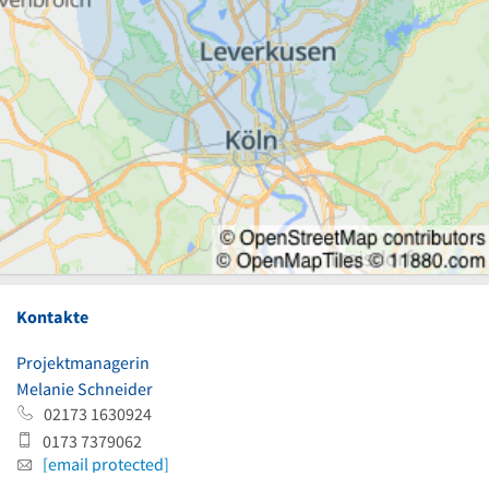
Kontakte
Projektmanagerin
Melanie Schneider
02173 1630924
0173 7379062
[email protected]