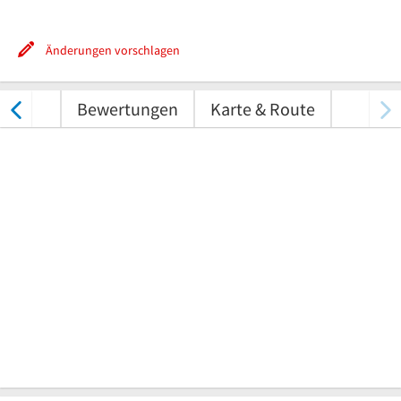
Änderungen vorschlagen
nungen
Bewertungen
Karte & Route