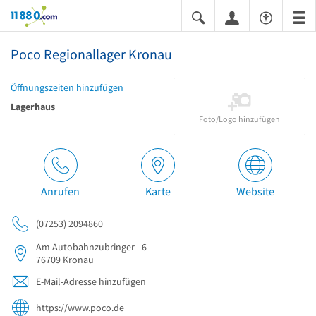
11880.com
Poco Regionallager Kronau
Öffnungszeiten hinzufügen
Lagerhaus
Foto/Logo hinzufügen
Anrufen
Karte
Website
(07253) 2094860
Am Autobahnzubringer - 6
76709
Kronau
E-Mail-Adresse hinzufügen
https://www.poco.de