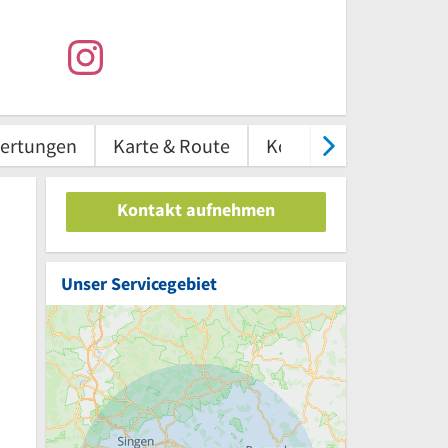
ertungen
Karte & Route
Kontakt
Kontakt aufnehmen
Unser Servicegebiet