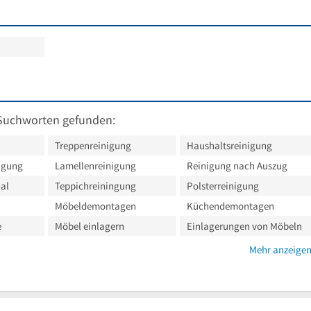
Suchworten gefunden:
Treppenreinigung
Haushaltsreinigung
igung
Lamellenreinigung
Reinigung nach Auszug
al
Teppichreiningung
Polsterreinigung
Möbeldemontagen
Küchendemontagen
e
Möbel einlagern
Einlagerungen von Möbeln
Mehr anzeige