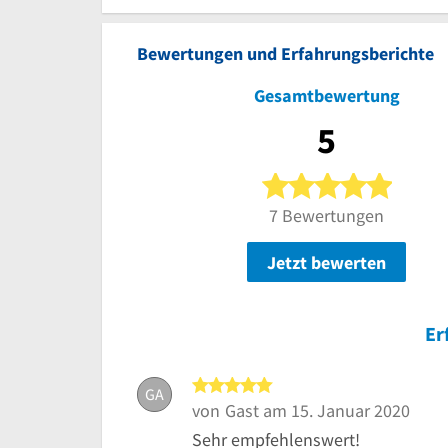
Bewertungen und Erfahrungsberichte
Gesamtbewertung
5
5 von 5
7 Bewertungen
Jetzt bewerten
Er
5 von 5 Sternen
GA
von
Gast
am 15. Januar 2020
Sehr empfehlenswert!