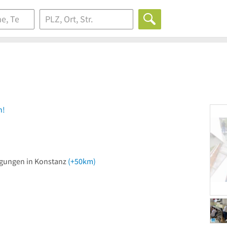
n!
igungen in Konstanz
(+50km)