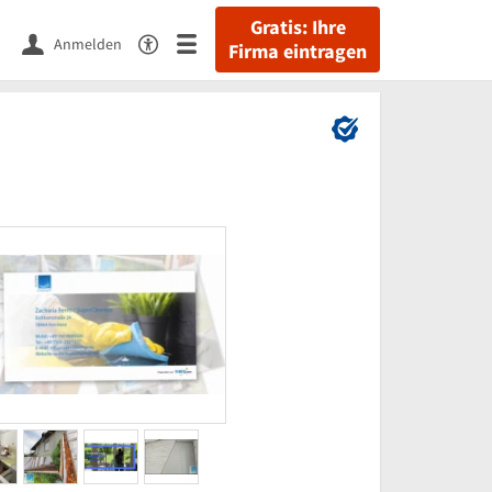
Gratis: Ihre
Anmelden
Firma eintragen