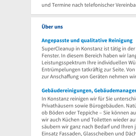
und Termine nach telefonischer Vereinb
Über uns
Angepasste und qualitative Reinigung
SuperCleanup in Konstanz ist tätig in d
Fenster. In diesem Bereich haben wir la
Leistungsspektrum Ihre individuellen W
Entrümpelungen tatkräftig zur Seite. Von
zur Anschaffung von Geräten nehmen wir
Gebäudereinigungen, Gebäudemanagem
In Konstanz reinigen wir für Sie untersc
Privathäusern sowie Bürogebäuden. Natür
ob Böden oder Teppiche – Sie können au
wir auch Küchen und Toiletten wieder a
säubern wir ganz nach Bedarf und Ihren
Einsatz Fassaden, Glasscheiben und Däch