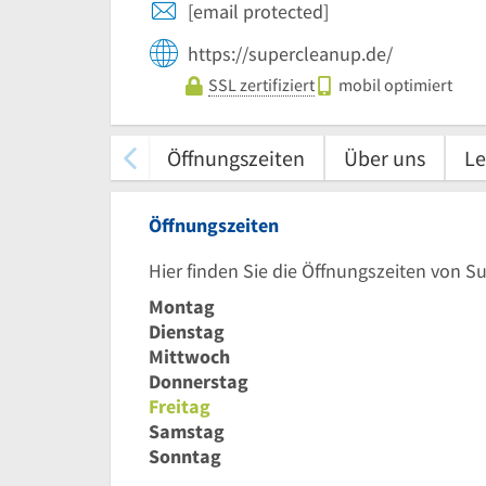
[email protected]
https://supercleanup.de/
SSL zertifiziert
mobil optimiert
Öffnungszeiten
Über uns
Le
Öffnungszeiten
Hier finden Sie die Öffnungszeiten von S
Montag
Dienstag
Mittwoch
Donnerstag
Freitag
Samstag
Sonntag