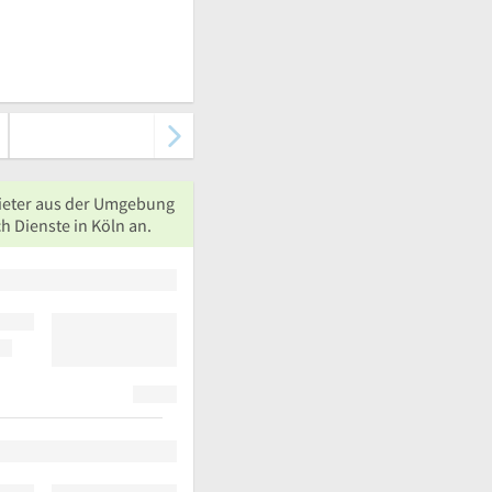
ieter aus der Umgebung
h Dienste in Köln an.