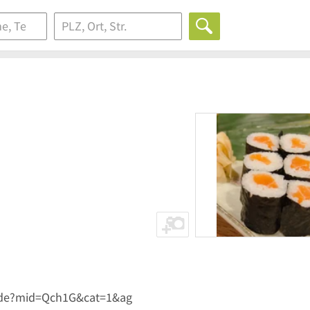
/de?mid=Qch1G&cat=1&ag