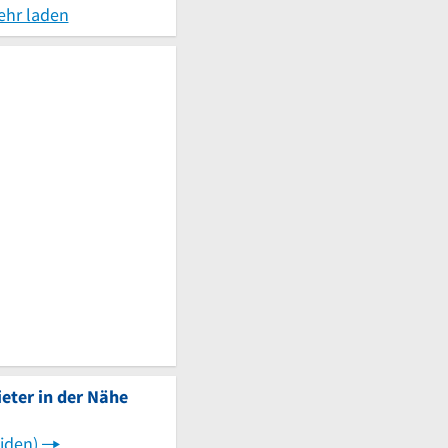
ehr laden
eter in der Nähe
iden)