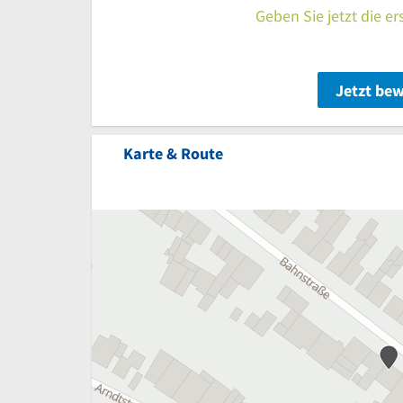
Geben Sie jetzt die e
Jetzt be
Karte & Route