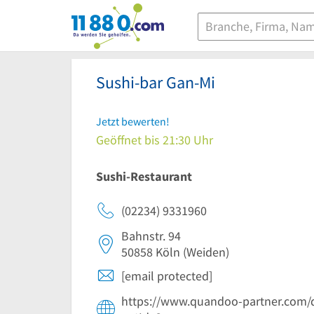
11880.com
Sushi-bar Gan-Mi
Jetzt bewerten!
Geöffnet bis 21:30 Uhr
Sushi-Restaurant
(02234) 9331960
Bahnstr. 94
50858
Köln
(Weiden)
[email protected]
https://www.quandoo-partner.com