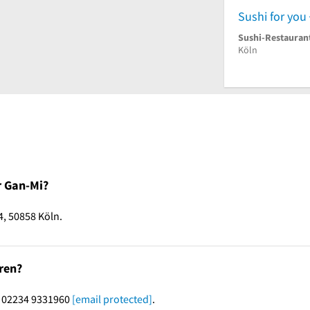
Sushi for you
Sushi-Restauran
Köln
r Gan-Mi?
4, 50858 Köln.
ren?
r 02234 9331960
[email protected]
.