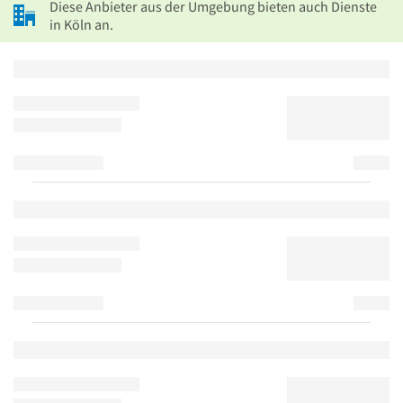
Diese Anbieter aus der Umgebung bieten auch Dienste
in Köln an.