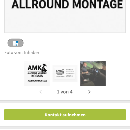
Foto vom
Inhaber
1
von
4
Kontakt aufnehmen