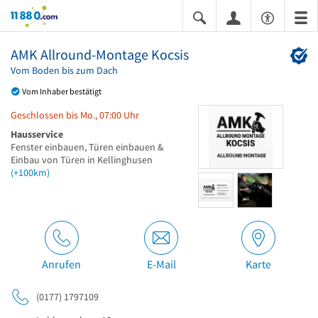
11880.com
AMK Allround-Montage Kocsis
Vom Boden bis zum Dach
Vom Inhaber bestätigt
Geschlossen bis Mo., 07:00 Uhr
Hausservice
Fenster einbauen, Türen einbauen &
Einbau von Türen in Kellinghusen
(+100km)
Anrufen
E-Mail
Karte
(0177) 1797109