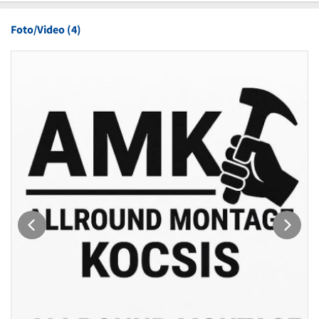
Foto/Video (4)