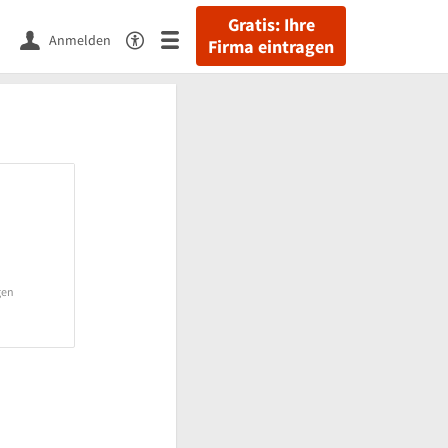
Gratis: Ihre
Anmelden
Firma eintragen
gen