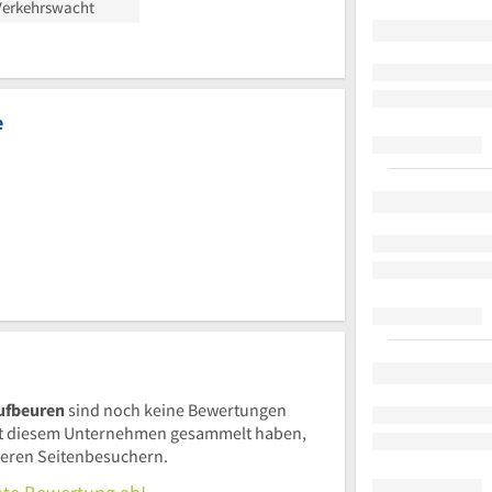
Verkehrswacht
e
ufbeuren
sind noch keine Bewertungen
t diesem Unternehmen gesammelt haben,
nderen Seitenbesuchern.