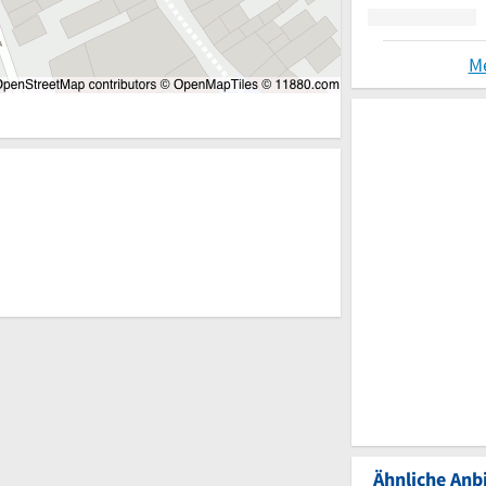
M
Ähnliche Anbi