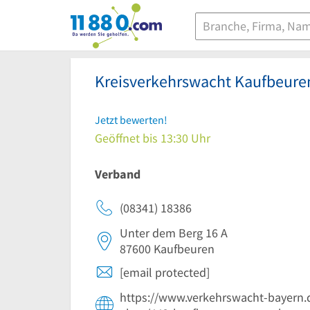
11880.com
Kreisverkehrswacht Kaufbeure
Jetzt bewerten!
Geöffnet bis 13:30 Uhr
Verband
(08341) 18386
Unter dem Berg 16 A
87600
Kaufbeuren
[email protected]
https://www.verkehrswacht-bayern