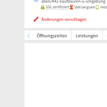
aben/442-kaufbeuren-u-umgebung
SSL zertifiziert
lädt langsam
mobi
Änderungen vorschlagen
Öffnungszeiten
Leistungen