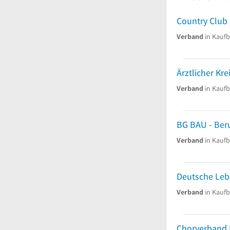
Country Club
Verband
in Kauf
Verband
in Kauf
Verband
in Kauf
Verband
in Kauf