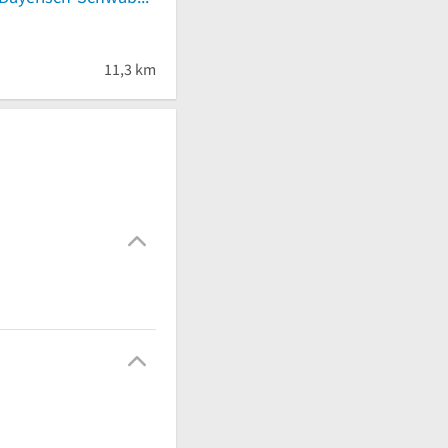
11,3 km