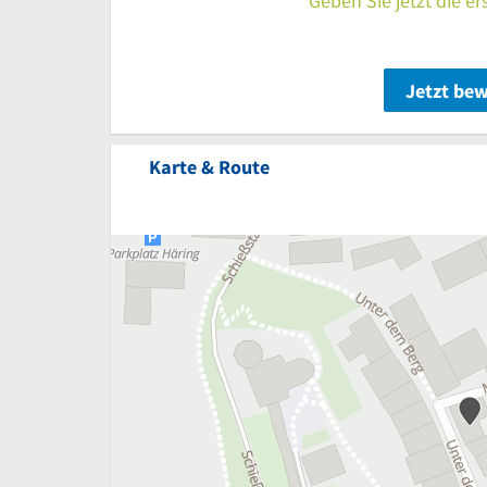
Geben Sie jetzt die e
Jetzt be
Karte & Route