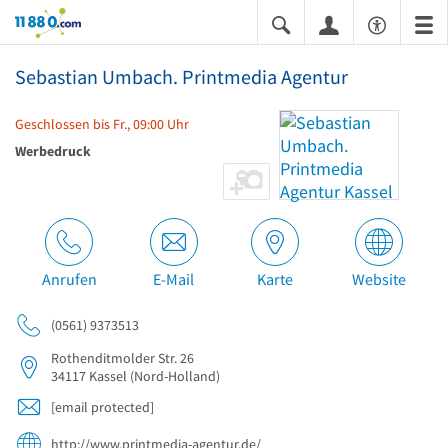
11880.com
Sebastian Umbach. Printmedia Agentur
Geschlossen bis Fr., 09:00 Uhr
Werbedruck
Anrufen
E-Mail
Karte
Website
(0561) 9373513
Rothenditmolder Str. 26
34117
Kassel
(Nord-Holland)
[email protected]
http://www.printmedia-agentur.de/