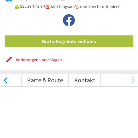
SSL zertifiziert
lädt langsam
mobil nicht optimiert
Gratis Angebote einholen
Änderungen vorschlagen
tungen
Karte & Route
Kontakt