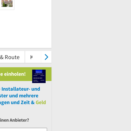
 & Route
Kontakt
e einholen!
Installateur- und
ster
und
mehrere
agen und Zeit &
Geld
inen Anbieter?