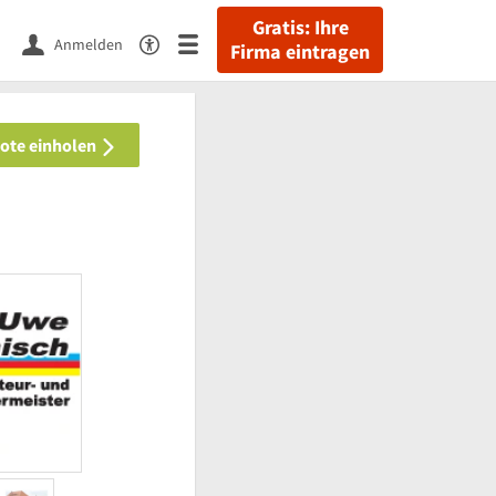
Gratis: Ihre
Anmelden
Firma eintragen
bote einholen