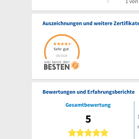
1
vo
Auszeichnungen und weitere Zertifikat
Bewertungen und Erfahrungsberichte
Gesamtbewertung
5
5 von 5 Ster