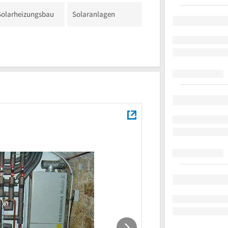
Solarheizungsbau
Solaranlagen