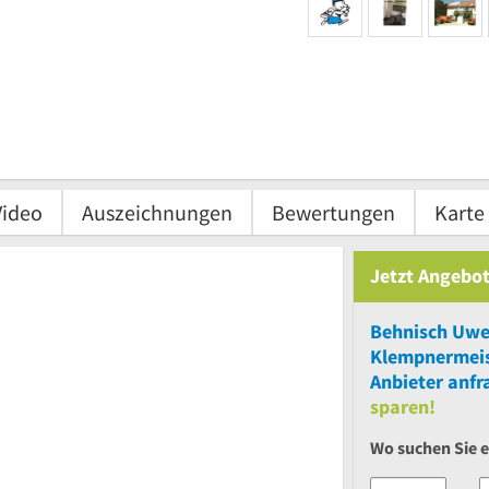
Video
Auszeichnungen
Bewertungen
Karte
Jetzt Angebot
Behnisch Uwe 
Klempnermei
Anbieter anfr
sparen!
Wo suchen Sie e