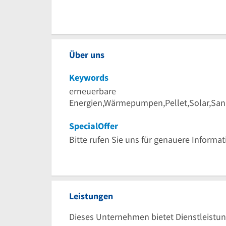
Über uns
Keywords
erneuerbare
Energien,Wärmepumpen,Pellet,Solar,Sani
SpecialOffer
Bitte rufen Sie uns für genauere Informa
Leistungen
Dieses Unternehmen bietet Dienstleistun