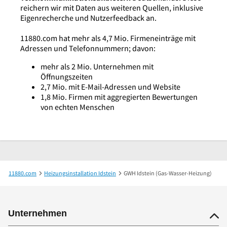
reichern wir mit Daten aus weiteren Quellen, inklusive
Eigenrecherche und Nutzerfeedback an.
11880.com hat mehr als 4,7 Mio. Firmeneinträge mit
Adressen und Telefonnummern; davon:
mehr als 2 Mio. Unternehmen mit
Öffnungszeiten
2,7 Mio. mit E-Mail-Adressen und Website
1,8 Mio. Firmen mit aggregierten Bewertungen
von echten Menschen
11880.com
Heizungsinstallation Idstein
GWH Idstein (Gas-Wasser-Heizung)
Unternehmen