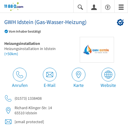
11880.com
GWH Idstein (Gas-Wasser-Heizung)
Vom Inhaber bestätigt
Heizungsinstallation
Heizungsinstallation in Idstein
(+50km)
Anrufen
E-Mail
Karte
Website
(01573) 1338408
Richard-Klinger-Str. 14
65510
Idstein
[email protected]