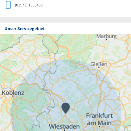
(01573) 1338408
Unser Servicegebiet