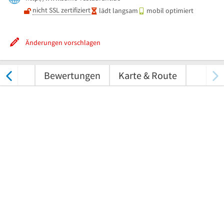
nicht SSL zertifiziert
lädt langsam
mobil optimiert
Änderungen vorschlagen
nungen
Bewertungen
Karte & Route