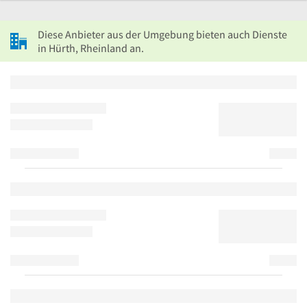
Diese Anbieter aus der Umgebung bieten auch Dienste
in Hürth, Rheinland an.