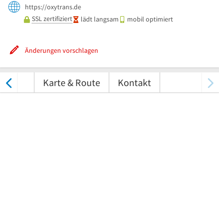
https://oxytrans.de
SSL zertifiziert
lädt langsam
mobil optimiert
Änderungen vorschlagen
tungen
Karte & Route
Kontakt