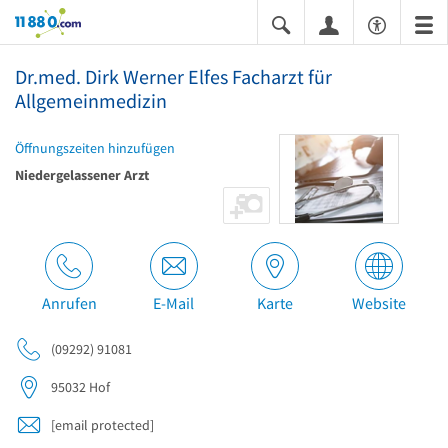
11880.com
Dr.med. Dirk Werner Elfes Facharzt für
Allgemeinmedizin
Öffnungszeiten hinzufügen
Niedergelassener Arzt
Anrufen
E-Mail
Karte
Website
(09292) 91081
95032
Hof
[email protected]