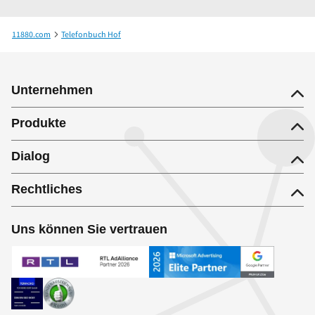
11880.com
Telefonbuch Hof
Dr.med. Dirk Werner Elfes Facharzt für Allgemeinmedizin
Unternehmen
Produkte
Dialog
Rechtliches
Uns können Sie vertrauen