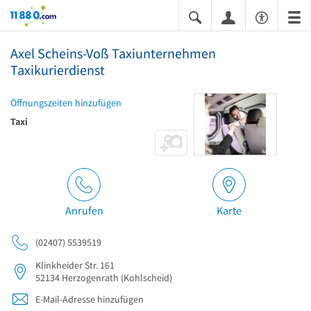
11880.com
Axel Scheins-Voß Taxiunternehmen
Taxikurierdienst
Öffnungszeiten hinzufügen
Taxi
Anrufen
Karte
(02407) 5539519
Klinkheider Str. 161
52134
Herzogenrath
(Kohlscheid)
E-Mail-Adresse hinzufügen