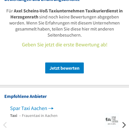
Für
Axel Scheins-Voß Taxiunternehmen Taxikurierdienst in
Herzogenrath
sind noch keine Bewertungen abgegeben
worden. Wenn Sie Erfahrungen mit diesem Unternehmen
gesammelt haben, teilen Sie diese hier mit anderen
Seitenbesuchern.
Geben Sie jetzt die erste Bewertung ab!
Jetzt bewerten
Empfohlene Anbieter
Spar Taxi Aachen
Mini
Taxi
– Frauentaxi in Aachen
Taxi
–
Dyaly
Eschw