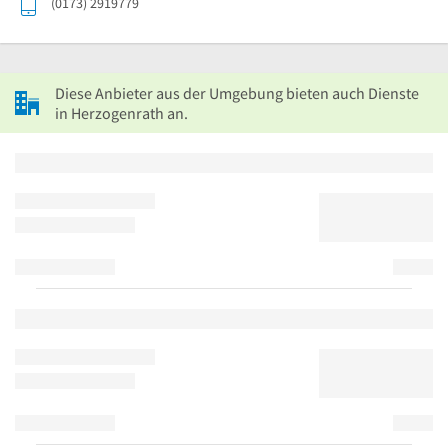
(0173) 2919779
Diese Anbieter aus der Umgebung bieten auch Dienste
in Herzogenrath an.