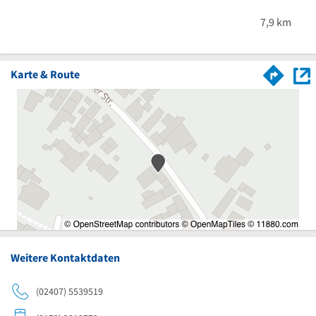
7,9 km
Karte & Route
Weitere Kontaktdaten
(02407) 5539519