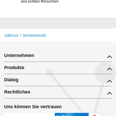
von echten Menschen
11880.com
Taxi Herzogenrath
Axel Scheins-Voß Taxiunternehmen Taxikurierdienst
Unternehmen
Produkte
Dialog
Rechtliches
Uns können Sie vertrauen