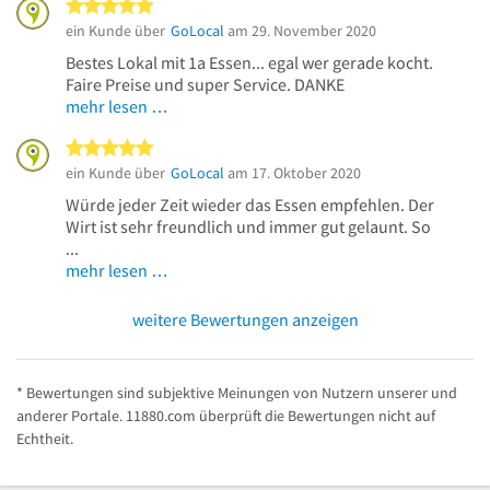
5 von 5 Sternen
ein Kunde über
GoLocal
am 29. November 2020
Bestes Lokal mit 1a Essen... egal wer gerade kocht.
Faire Preise und super Service. DANKE
mehr lesen …
5 von 5 Sternen
ein Kunde über
GoLocal
am 17. Oktober 2020
Würde jeder Zeit wieder das Essen empfehlen. Der
Wirt ist sehr freundlich und immer gut gelaunt. So
...
mehr lesen …
weitere Bewertungen anzeigen
* Bewertungen sind subjektive Meinungen von Nutzern unserer und
anderer Portale. 11880.com überprüft die Bewertungen nicht auf
Echtheit.