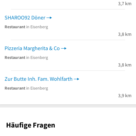
3,7 km
SHAROO92 Döner
Restaurant
in Eisenberg
3,8 km
Pizzeria Margherita & Co
Restaurant
in Eisenberg
3,8 km
Zur Butte Inh. Fam. Wohlfarth
Restaurant
in Eisenberg
3,9 km
Häufige Fragen