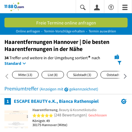
11880.com
Freie Termine online anfragen
Online anfragen
Termin-Vorschläge erhalten
Termin auswählen
Haarentfernungen Hannover | Die besten
Haarentfernungen in der Nähe
*
34
Treffer und weitere in der Umgebung
sortiert
nach
Standard
Mitte
(13)
List
(8)
Südstadt
(3)
Oststadt
(2)
Premiumtreffer
(Anzeigen mit
gekennzeichnet)
1
ESCAPE BEAUTY e.K., Bianca Rathenspiel
Haarentfernung
, Beauty & Kosmetikstudio
5 von 5 Sternen
(248 Bewertungen)
Geschlossen
Königstr. 49
30175
Hannover
(Mitte)