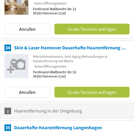
keine Öffnungszeiten
Ferdinand-Wallbrecht-Str. 21
30163
Hannover
(List)
Anrufen
Gratis Termine anfragen
34
Skin & Laser Hannover Dauerhafte Haarentfernung und Kosmetik
Mikrodermabrasion, Anti-Aging-Behandlungen &
Haarentfernung mit Wachs
keine Öffnungszeiten
Ferdinand-Wallbrecht-Str. 52
30163
Hannover
(List)
Anrufen
Gratis Termine anfragen
Haarentfernung in der Umgebung
35
Dauerhafte Haarentfernung Langenhagen