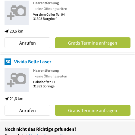
Haarentfernung
keine Öffnungszeiten
Vor dem Celler Tor 94
31303
Burgdorf
20,6 km
Anrufen
Gratis Termine anfragen
50
Vivida Belle Laser
Haarentfernung
keine Öffnungszeiten
Bahnhofstr. 11
31832
Springe
21,6 km
Anrufen
Gratis Termine anfragen
Noch nicht das Richtige gefunden?