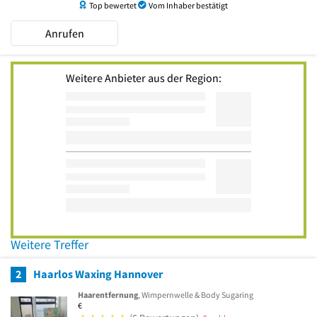
Top bewertet
Vom Inhaber bestätigt
Anrufen
Weitere Anbieter aus der Region:
Weitere Treffer
2
Haarlos Waxing Hannover
Haarentfernung
, Wimpernwelle & Body Sugaring
€
5 von 5 Sternen