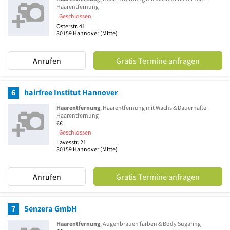
Haarentfernung
Geschlossen
Osterstr. 41
30159
Hannover
(Mitte)
Anrufen
Gratis Termine anfragen
6
hairfree Institut Hannover
Haarentfernung
, Haarentfernung mit Wachs & Dauerhafte
Haarentfernung
€€
Geschlossen
Lavesstr. 21
30159
Hannover
(Mitte)
Anrufen
Gratis Termine anfragen
7
Senzera GmbH
Haarentfernung
, Augenbrauen färben & Body Sugaring