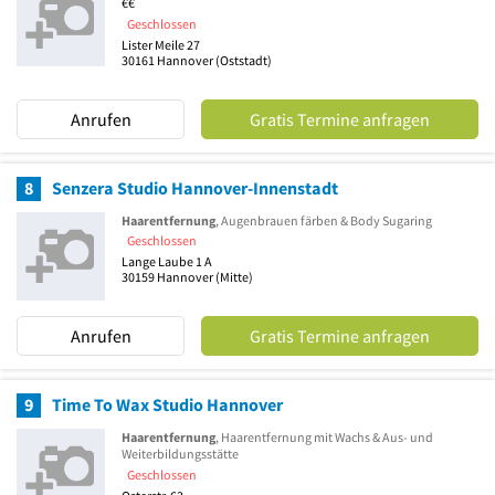
€€
Geschlossen
Lister Meile 27
30161
Hannover
(Oststadt)
Anrufen
Gratis Termine anfragen
8
Senzera Studio Hannover-Innenstadt
Haarentfernung
, Augenbrauen färben & Body Sugaring
Geschlossen
Lange Laube 1 A
30159
Hannover
(Mitte)
Anrufen
Gratis Termine anfragen
9
Time To Wax Studio Hannover
Haarentfernung
, Haarentfernung mit Wachs & Aus- und
Weiterbildungsstätte
Geschlossen