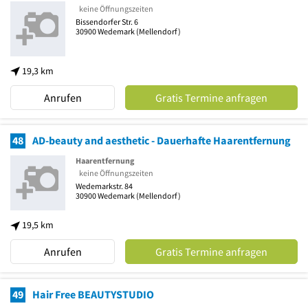
keine Öffnungszeiten
Bissendorfer Str. 6
30900
Wedemark
(Mellendorf)
19,3 km
Anrufen
Gratis Termine anfragen
48
AD-beauty and aesthetic - Dauerhafte Haarentfernung
Haarentfernung
keine Öffnungszeiten
Wedemarkstr. 84
30900
Wedemark
(Mellendorf)
19,5 km
Anrufen
Gratis Termine anfragen
49
Hair Free BEAUTYSTUDIO