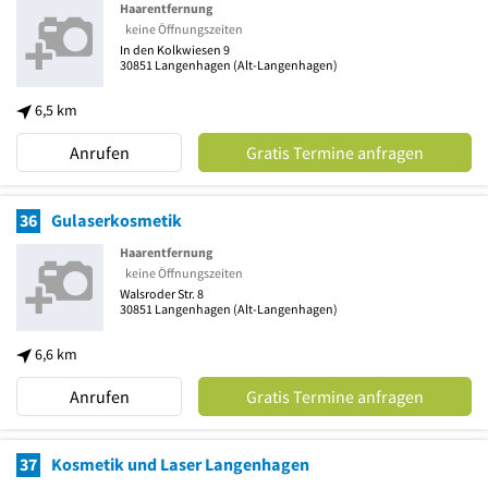
Haarentfernung
keine Öffnungszeiten
In den Kolkwiesen 9
30851
Langenhagen
(Alt-Langenhagen)
6,5 km
Anrufen
Gratis Termine anfragen
36
Gulaserkosmetik
Haarentfernung
keine Öffnungszeiten
Walsroder Str. 8
30851
Langenhagen
(Alt-Langenhagen)
6,6 km
Anrufen
Gratis Termine anfragen
37
Kosmetik und Laser Langenhagen