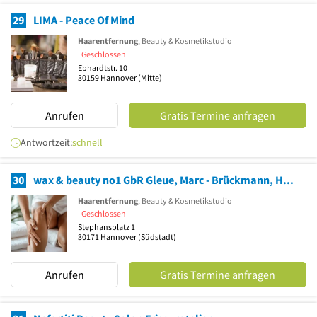
29
LIMA - Peace Of Mind
Haarentfernung
, Beauty & Kosmetikstudio
Geschlossen
Ebhardtstr. 10
30159
Hannover
(Mitte)
Anrufen
Gratis Termine anfragen
Antwortzeit:
schnell
30
wax & beauty no1 GbR Gleue, Marc - Brückmann, Hafida
Haarentfernung
, Beauty & Kosmetikstudio
Geschlossen
Stephansplatz 1
30171
Hannover
(Südstadt)
Anrufen
Gratis Termine anfragen