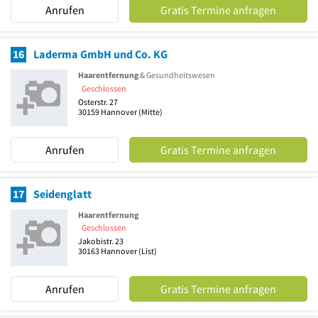
Anrufen
Gratis Termine anfragen
16
Laderma GmbH und Co. KG
Haarentfernung
& Gesundheitswesen
Geschlossen
Osterstr. 27
30159
Hannover
(Mitte)
Anrufen
Gratis Termine anfragen
17
Seidenglatt
Haarentfernung
Geschlossen
Jakobistr. 23
30163
Hannover
(List)
Anrufen
Gratis Termine anfragen