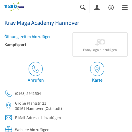
11880.com
Krav Maga Academy Hannover
Öffnungszeiten hinzufügen
Kampfsport
Foto/Logo hinzufügen
Anrufen
Karte
(0163) 5941504
Große Pfahlstr. 21
30161
Hannover
(Oststadt)
E-Mail-Adresse hinzufügen
Website hinzufügen