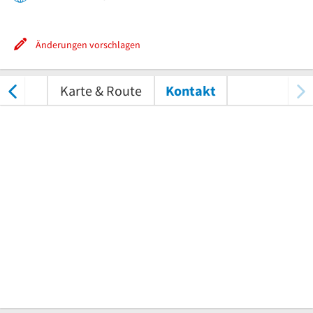
Änderungen vorschlagen
ungen
Karte & Route
Kontakt