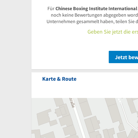
Für
Chinese Boxing Institute Internation
noch keine Bewertungen abgegeben worde
Unternehmen gesammelt haben, teilen Sie d
Geben Sie jetzt die e
Jetzt be
Karte & Route