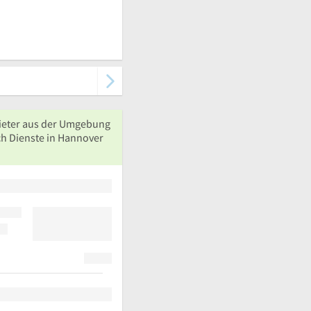
ieter aus der Umgebung
ch Dienste in Hannover