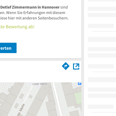
al Detlef Zimmermann in Hannover
sind
n. Wenn Sie Erfahrungen mit diesem
iese hier mit anderen Seitenbesuchern.
rste Bewertung ab!
werten