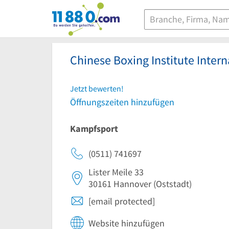
11880.com
Chinese Boxing Institute Inte
Jetzt bewerten!
Öffnungszeiten hinzufügen
Kampfsport
(0511) 741697
Lister Meile 33
30161
Hannover
(Oststadt)
[email protected]
Website hinzufügen