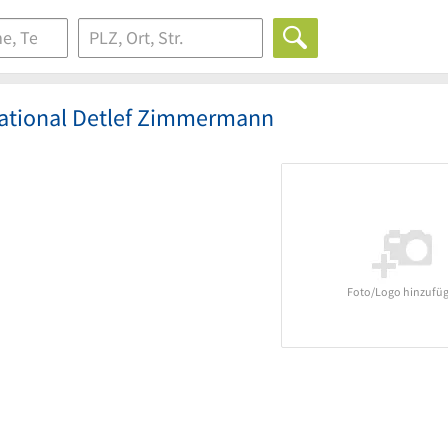
rnational Detlef Zimmermann
Foto/Logo hinzufü