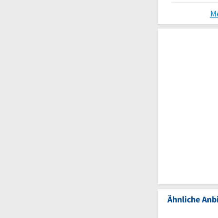
M
Ähnliche Anbi