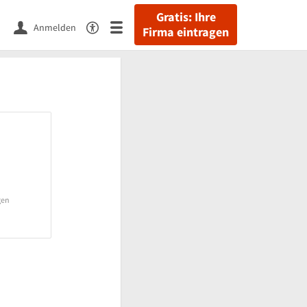
Gratis: Ihre
Anmelden
Firma eintragen
gen