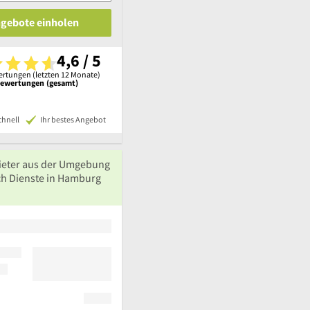
ngebote einholen
4,6 / 5
rtungen (letzten 12 Monate)
Bewertungen (gesamt)
chnell
Ihr bestes Angebot
ieter aus der Umgebung
ch Dienste in Hamburg