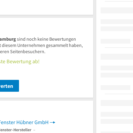
 Hamburg
sind noch keine Bewertungen
t diesem Unternehmen gesammelt haben,
nderen Seitenbesuchern.
rste Bewertung ab!
werten
Fenster Hübner GmbH
Fenster-Hersteller
–