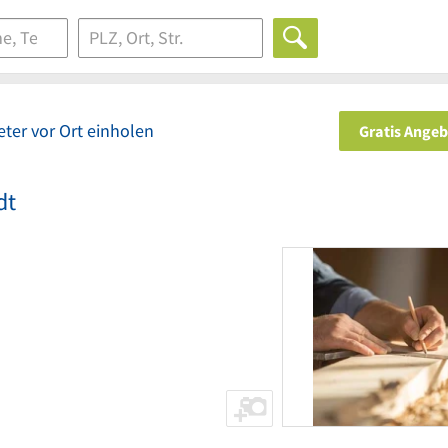
ter vor Ort einholen
Gratis Ange
dt