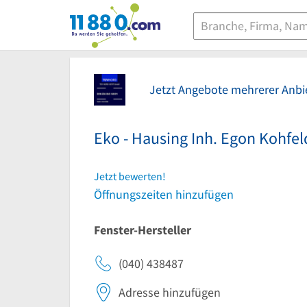
11880.com
Jetzt Angebote mehrerer Anbie
Eko - Hausing Inh. Egon Kohfel
Jetzt bewerten!
Öffnungszeiten hinzufügen
Fenster-Hersteller
(040) 438487
Adresse hinzufügen