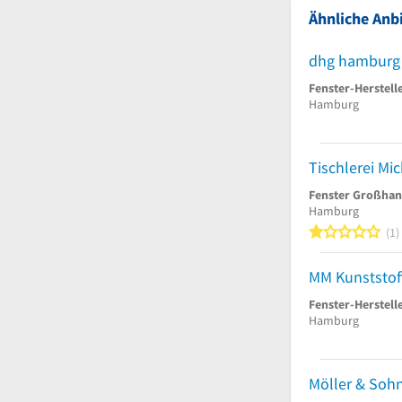
Ähnliche Anbi
dhg hamburg
Fenster-Herstell
Hamburg
Fenster Großhan
Hamburg
1
1
MM Kunststof
Fenster-Herstell
Hamburg