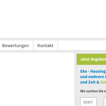
Bewertungen
Kontakt
Jetzt Angebot
Eko - Hausing
und
mehrere
A
und Zeit &
Ge
Wo suchen Sie e