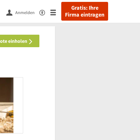
Gratis: Ihre
Anmelden
Firma eintragen
bote einholen