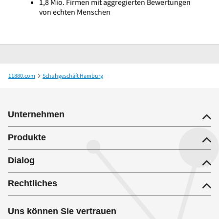
1,8 Mio. Firmen mit aggregierten Bewertungen
von echten Menschen
11880.com
Schuhgeschäft Hamburg
Heinrich Deichmann-Schuhe GmbH & Co. KG Fil. Hamburg-City
Unternehmen
Produkte
Dialog
Rechtliches
Uns können Sie vertrauen