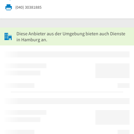
(040) 30381885
Diese Anbieter aus der Umgebung bieten auch Dienste
in Hamburg an.