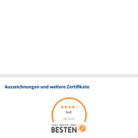
Auszeichnungen und weitere Zertifikate