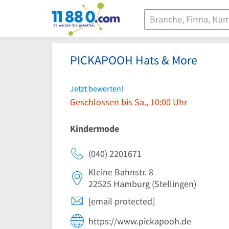
11880.com
PICKAPOOH Hats & More
Jetzt bewerten!
Geschlossen bis Sa., 10:00 Uhr
Kindermode
(040) 2201671
Kleine Bahnstr. 8
22525
Hamburg
(Stellingen)
[email protected]
https://www.pickapooh.de