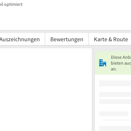
l optimiert
Auszeichnungen
Bewertungen
Karte & Route
Diese Anb
bieten au
an.