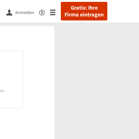
Gratis: Ihre
Anmelden
Firma eintragen
gen