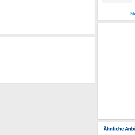
M
Ähnliche Anbi