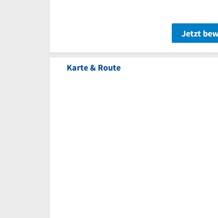
Jetzt be
Karte & Route