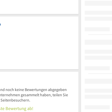
e
ind noch keine Bewertungen abgegeben
nternehmen gesammelt haben, teilen Sie
n Seitenbesuchern.
rste Bewertung ab!