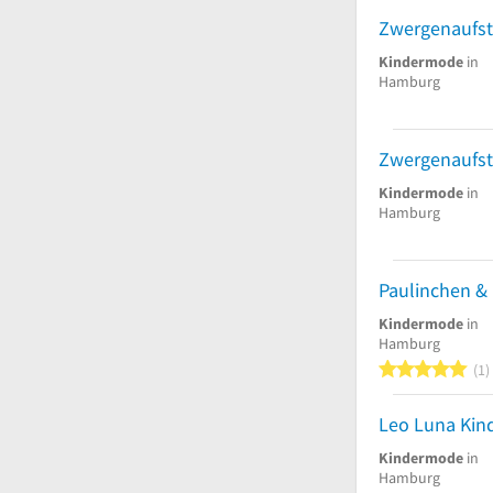
Kindermode
in
Hamburg
Zwergenaufs
Kindermode
in
Hamburg
Paulinchen &
Kindermode
in
Hamburg
5
1
Leo Luna Kin
Kindermode
in
Hamburg