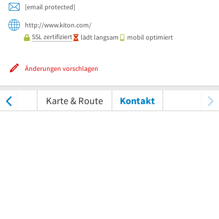
[email protected]
http://www.kiton.com/
SSL zertifiziert
lädt langsam
mobil optimiert
Änderungen vorschlagen
tungen
Karte & Route
Kontakt