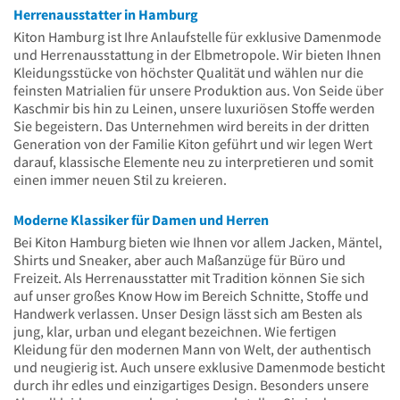
Herrenausstatter in Hamburg
Kiton Hamburg ist Ihre Anlaufstelle für exklusive Damenmode
und Herrenausstattung in der Elbmetropole. Wir bieten Ihnen
Kleidungsstücke von höchster Qualität und wählen nur die
feinsten Matrialien für unsere Produktion aus. Von Seide über
Kaschmir bis hin zu Leinen, unsere luxuriösen Stoffe werden
Sie begeistern. Das Unternehmen wird bereits in der dritten
Generation von der Familie Kiton geführt und wir legen Wert
darauf, klassische Elemente neu zu interpretieren und somit
einen immer neuen Stil zu kreieren.
Moderne Klassiker für Damen und Herren
Bei Kiton Hamburg bieten wie Ihnen vor allem Jacken, Mäntel,
Shirts und Sneaker, aber auch Maßanzüge für Büro und
Freizeit. Als Herrenausstatter mit Tradition können Sie sich
auf unser großes Know How im Bereich Schnitte, Stoffe und
Handwerk verlassen. Unser Design lässt sich am Besten als
jung, klar, urban und elegant bezeichnen. Wie fertigen
Kleidung für den modernen Mann von Welt, der authentisch
und neugierig ist. Auch unsere exklusive Damenmode besticht
durch ihr edles und einzigartiges Design. Besonders unsere