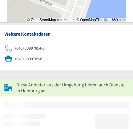
Weitere Kontaktdaten
(040) 30997854-0
(040) 309978549
Diese Anbieter aus der Umgebung bieten auch Dienste
in Hamburg an.