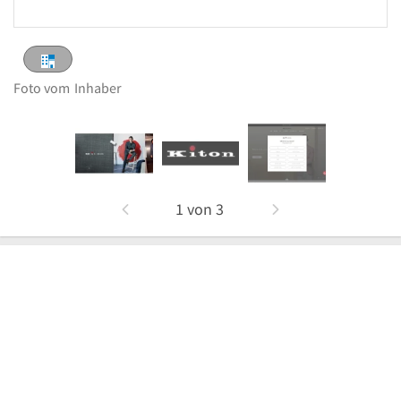
Foto vom
Inhaber
1
von
3