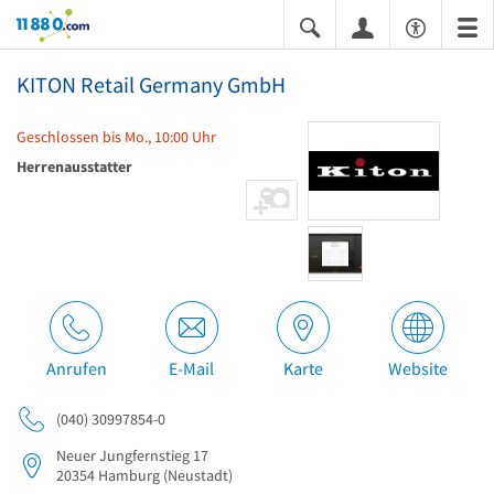
11880.com
KITON Retail Germany GmbH
Geschlossen bis Mo., 10:00 Uhr
Herrenausstatter
Anrufen
E-Mail
Karte
Website
(040) 30997854-0
Neuer Jungfernstieg 17
20354
Hamburg
(Neustadt)