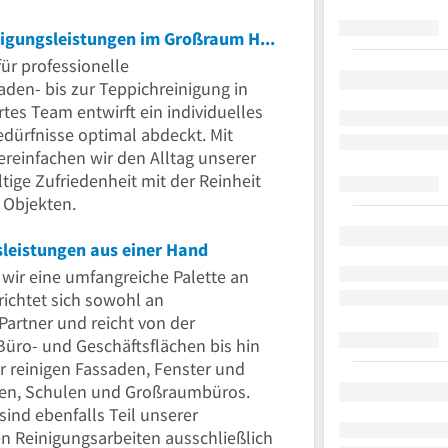
Ihre Partner für vielseitige Gebäudereinigungsleistungen im Großraum Hamburg
für professionelle
den- bis zur Teppichreinigung in
s Team entwirft ein individuelles
dürfnisse optimal abdeckt. Mit
einfachen wir den Alltag unserer
ige Zufriedenheit mit der Reinheit
 Objekten.
gsleistungen aus einer Hand
n wir eine umfangreiche Palette an
richtet sich sowohl an
Partner und reicht von der
Büro- und Geschäftsflächen bis hin
 reinigen Fassaden, Fenster und
nen, Schulen und Großraumbüros.
ind ebenfalls Teil unserer
hen Reinigungsarbeiten ausschließlich