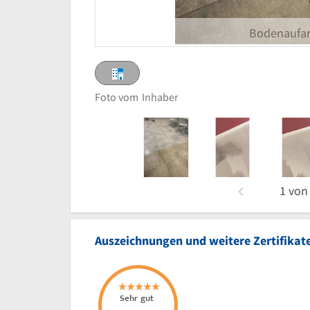
Bodenaufar
Foto vom
Inhaber
1
vo
Auszeichnungen und weitere Zertifikat