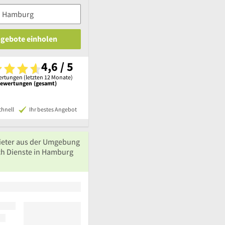
ngebote einholen
4,6 / 5
rtungen (letzten 12 Monate)
Bewertungen (gesamt)
chnell
Ihr bestes Angebot
ieter aus der Umgebung
ch Dienste in Hamburg