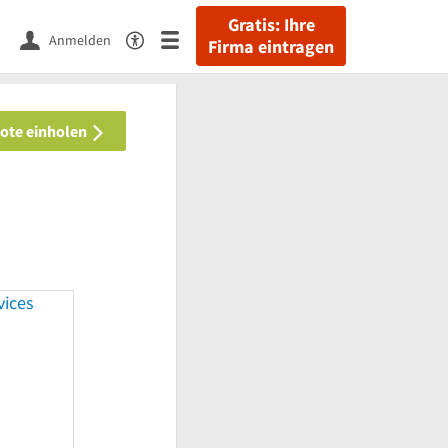
Gratis: Ihre
Anmelden
Firma eintragen
bote einholen