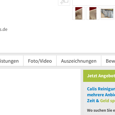
s.de
istungen
Foto/Video
Auszeichnungen
Bew
Jetzt Angebot
Calis Reinigu
mehrere
Anbie
Zeit &
Geld sp
Wo suchen Sie e