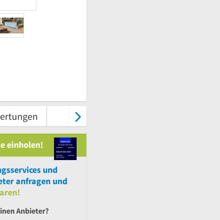
ertungen
Karte & Route
e einholen!
ngsservices
und
ter anfragen und
aren!
inen Anbieter?