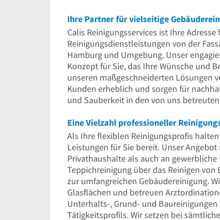
Calis Reinigungsservices ist Ihre Adresse 
Reinigungsdienstleistungen von der Fassa
Hamburg und Umgebung. Unser engagierte
Konzept für Sie, das Ihre Wünsche und Be
unseren maßgeschneiderten Lösungen ver
Kunden erheblich und sorgen für nachhalt
und Sauberkeit in den von uns betreuten
Eine Vielzahl professioneller Reinigun
Als Ihre flexiblen Reinigungsprofis halte
Leistungen für Sie bereit. Unser Angebot 
Privathaushalte als auch an gewerbliche 
Teppichreinigung über das Reinigen von 
zur umfangreichen Gebäudereinigung. Wir
Glasflächen und betreuen Arztordinatio
Unterhalts-, Grund- und Baureinigungen s
Tätigkeitsprofils. Wir setzen bei sämtlic