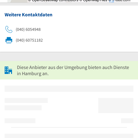
Weitere Kontaktdaten
(040) 6054948
(040) 60751182
Diese Anbieter aus der Umgebung bieten auch Dienste
in Hamburg an.