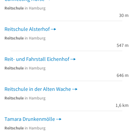
Reitschule
in Hamburg
30 m
Reitschule Alsterhof
Reitschule
in Hamburg
547 m
Reit- und Fahrstall Eichenhof
Reitschule
in Hamburg
646 m
Reitschule in der Alten Wache
Reitschule
in Hamburg
1,6 km
Tamara Drunkenmölle
Reitschule
in Hamburg