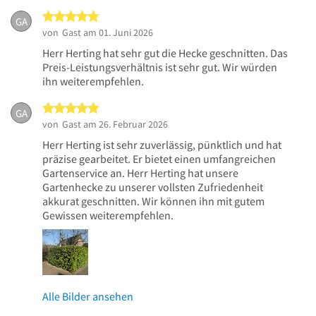
5 von 5 Sternen
GA
von
Gast
am 01. Juni 2026
Herr Herting hat sehr gut die Hecke geschnitten. Das
Preis-Leistungsverhältnis ist sehr gut. Wir würden
ihn weiterempfehlen.
5 von 5 Sternen
GA
von
Gast
am 26. Februar 2026
Herr Herting ist sehr zuverlässig, pünktlich und hat
präzise gearbeitet. Er bietet einen umfangreichen
Gartenservice an. Herr Herting hat unsere
Gartenhecke zu unserer vollsten Zufriedenheit
akkurat geschnitten. Wir können ihn mit gutem
Gewissen weiterempfehlen.
Alle Bilder ansehen