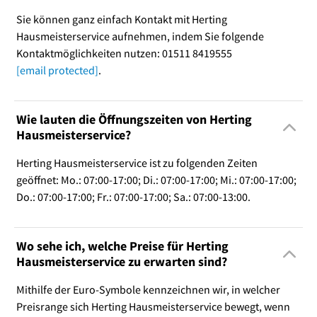
Sie können ganz einfach Kontakt mit Herting
Hausmeisterservice aufnehmen, indem Sie folgende
Kontaktmöglichkeiten nutzen: 01511 8419555
[email protected]
.
Wie lauten die Öffnungszeiten von Herting
Hausmeisterservice?
Herting Hausmeisterservice ist zu folgenden Zeiten
geöffnet: Mo.: 07:00-17:00; Di.: 07:00-17:00; Mi.: 07:00-17:00;
Do.: 07:00-17:00; Fr.: 07:00-17:00; Sa.: 07:00-13:00.
Wo sehe ich, welche Preise für Herting
Hausmeisterservice zu erwarten sind?
Mithilfe der Euro-Symbole kennzeichnen wir, in welcher
Preisrange sich Herting Hausmeisterservice bewegt, wenn