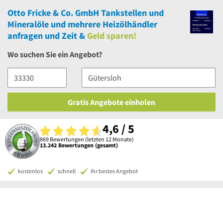
Otto Fricke & Co. GmbH Tankstellen und
Mineralöle
und
mehrere
Heizölhändler
anfragen und Zeit &
Geld sparen!
Wo suchen Sie ein Angebot?
Gratis Angebote einholen
4,6 / 5
869 Bewertungen (letzten 12 Monate)
13.242 Bewertungen (gesamt)
kostenlos
schnell
Ihr bestes Angebot