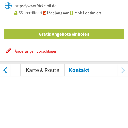
https://www.fricke-oil.de
SSL zertifiziert
lädt langsam
mobil optimiert
Gratis Angebote einholen
Änderungen vorschlagen
tungen
Karte & Route
Kontakt