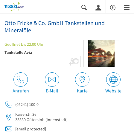
11880.com
Otto Fricke & Co. GmbH Tankstellen und
Mineralöle
Geöffnet bis 22:00 Uhr
Tankstelle Avia
Anrufen
E-Mail
Karte
Website
(05241) 100-0
Kaiserstr. 36
33330
Gütersloh
(Innenstadt)
[email protected]