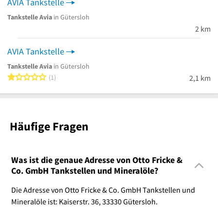
AVIA Tankstelle
Tankstelle Avia
in Gütersloh
2 km
AVIA Tankstelle
Tankstelle Avia
in Gütersloh
1 von 5 Sternen
1
2,1 km
Häufige Fragen
Was ist die genaue Adresse von Otto Fricke &
Co. GmbH Tankstellen und Mineralöle?
Die Adresse von Otto Fricke & Co. GmbH Tankstellen und
Mineralöle ist: Kaiserstr. 36, 33330 Gütersloh.