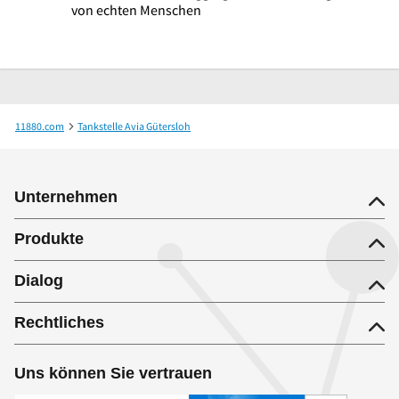
von echten Menschen
11880.com
Tankstelle Avia Gütersloh
Otto Fricke & Co. GmbH Tankstellen und Mineralöle
Unternehmen
Produkte
Dialog
Rechtliches
Uns können Sie vertrauen