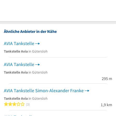
Ähnliche Anbieter in der Nähe
AVIA Tankstelle
Tankstelle Avia
in Gütersloh
AVIA Tankstelle
Tankstelle Avia
in Gütersloh
295 m
AVIA Tankstelle Simon-Alexander Franke
Tankstelle Avia
in Gütersloh
3 von 5 Sternen
3
1,9 km