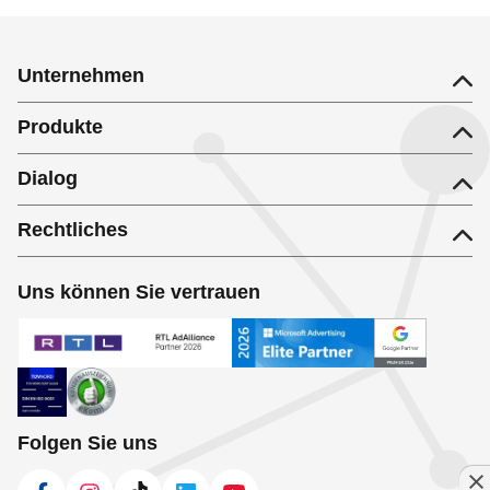
Elbe-Obst Guderhandviertel Obst- und Gemüsegroßhandel
Unternehmen
Produkte
Dialog
Rechtliches
Uns können Sie vertrauen
Folgen Sie uns