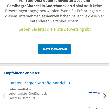
Für
Elbe-Obst Guderhandviertel Obst- und
Gemüsegroßhandel in Guderhandviertel
sind noch keine
Bewertungen abgegeben worden. Wenn Sie Erfahrungen mit
diesem Unternehmen gesammelt haben, teilen Sie diese hier
mit anderen Seitenbesuchern.
Geben Sie jetzt die erste Bewertung ab!
Jetzt bewerten
Empfohlene Anbieter
Carsten Berger Kartoffelhandel
Lebensmittel
–
Lebensmittel-Großhandel,
Salate in Hamburg
27,5 km