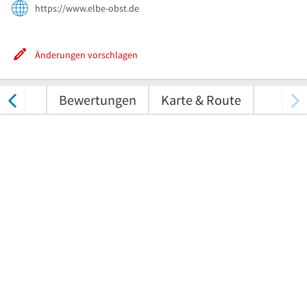
https://www.elbe-obst.de
Änderungen vorschlagen
nungen
Bewertungen
Karte & Route