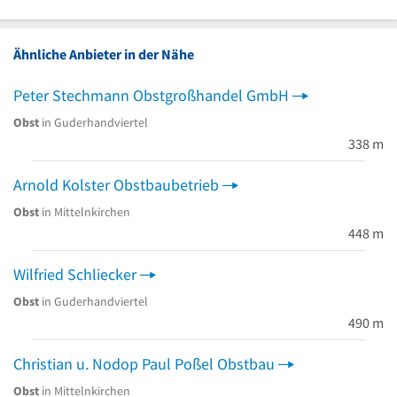
Ähnliche Anbieter in der Nähe
Peter Stechmann Obstgroßhandel GmbH
Obst
in Guderhandviertel
338 m
Arnold Kolster Obstbaubetrieb
Obst
in Mittelnkirchen
448 m
Wilfried Schliecker
Obst
in Guderhandviertel
490 m
Christian u. Nodop Paul Poßel Obstbau
Obst
in Mittelnkirchen