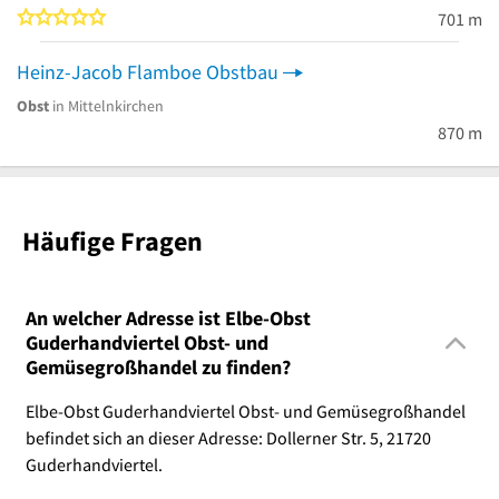
0 von 5 Sternen
701 m
Heinz-Jacob Flamboe Obstbau
Obst
in Mittelnkirchen
870 m
Häufige Fragen
An welcher Adresse ist Elbe-Obst
Guderhandviertel Obst- und
Gemüsegroßhandel zu finden?
Elbe-Obst Guderhandviertel Obst- und Gemüsegroßhandel
befindet sich an dieser Adresse: Dollerner Str. 5, 21720
Guderhandviertel.