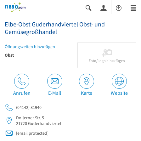
11880.com
Elbe-Obst Guderhandviertel Obst- und
Gemüsegroßhandel
Öffnungszeiten hinzufügen
Obst
Foto/Logo hinzufügen
Anrufen
E-Mail
Karte
Website
(04142) 81940
Dollerner Str. 5
21720
Guderhandviertel
[email protected]